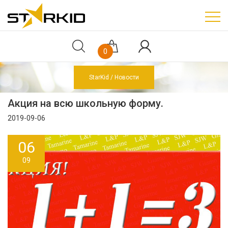
0
StarKid
Новости
Акция на всю школьную форму.
2019-09-06
06
09