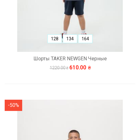
128
134
164
Шорты TAKER NEWGEN Черные
610.00
1220.00
-50%