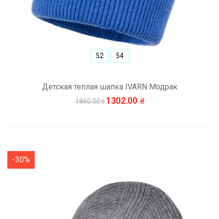
52
54
Детская теплая шапка IVARN Модрак
1302.00
1860.00
-30%