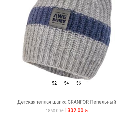
52
54
56
Детская теплая шапка GRANFOR Пепельный
1302.00
1860.00