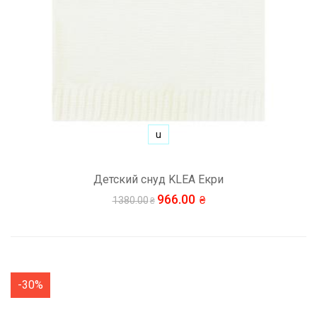
u
Детский снуд KLEA Екри
966.00
1380.00
-30%