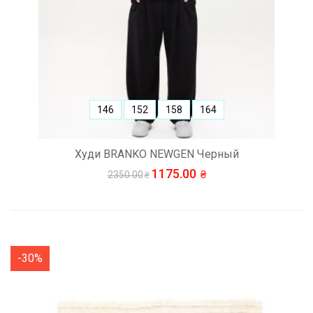
146
152
158
164
Худи BRANKO NEWGEN Черный
1175.00
2350.00
-30%