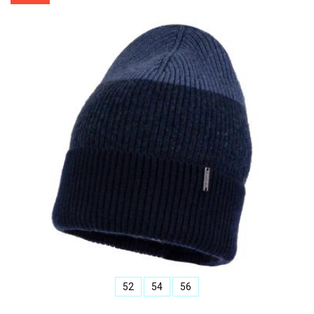
52
54
56