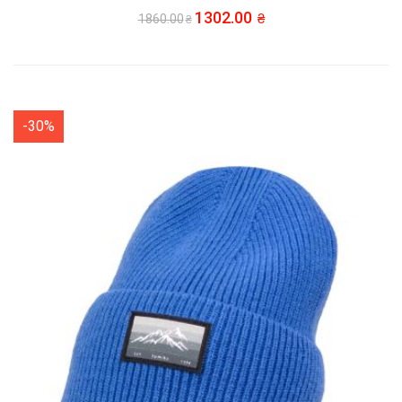
1302.00
1860.00
-30%