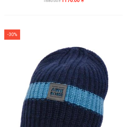
1176.00
1680.00
-30%