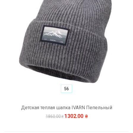
56
Детская теплая шапка IVARN Пепельный
1302.00
1860.00