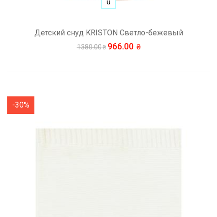
u
Детский снуд KRISTON Светло-бежевый
966.00
1380.00
-30%