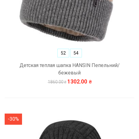
52
54
Детская теплая шапка HANSIN Пепельний/
бежевый
1302.00
1860.00
-30%