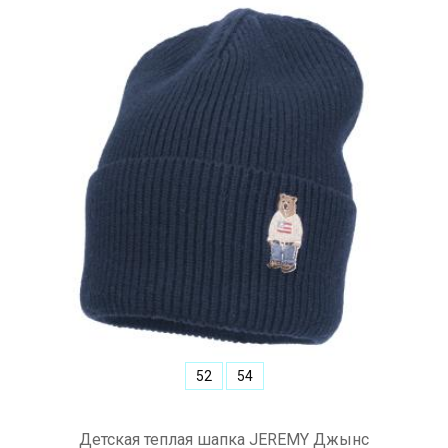
52
54
Детская теплая шапка JEREMY Джынс