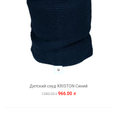
u
Детский снуд KRISTON Синий
966.00
1380.00