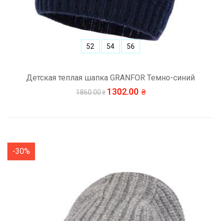
52
54
56
Детская теплая шапка GRANFOR Темно-синий
1302.00
1860.00
-30%