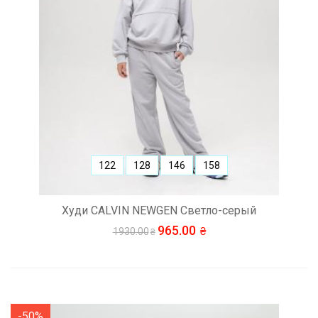
122
128
146
158
Худи CALVIN NEWGEN Светло-серый
965.00
1930.00
-50%