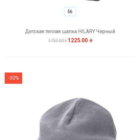
56
Детская теплая шапка HILARY Черный
1225.00
1750.00
-30%