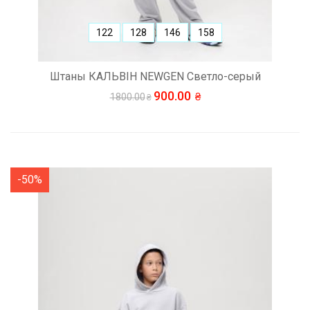
122
128
146
158
Штаны КАЛЬВІН NEWGEN Светло-серый
900.00
1800.00
-50%