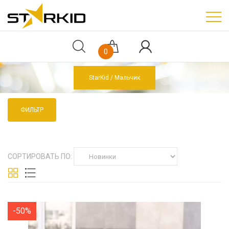
0
StarKid
Мальчик
ФИЛЬТР
СОРТИРОВАТЬ ПО:
-50%