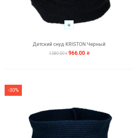
u
Детский снуд KRISTON Черный
966.00
1380.00
-30%