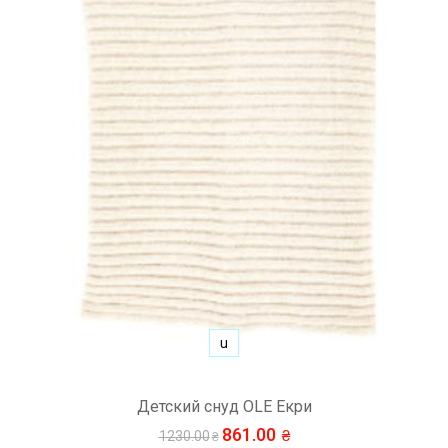
u
Детский снуд OLE Екри
861.00
1230.00