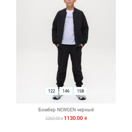
122
146
158
Бомбер NEWGEN черный
1130.00
2260.00