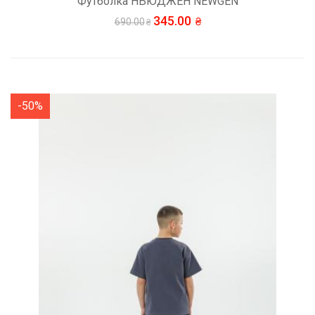
Футболка НЬЮДЖЕН NEWGEN
345.00
690.00
-50%