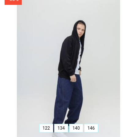
122
134
140
146