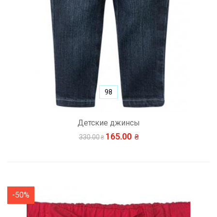
98
Детские джинсы
165.00
330.00
-50%