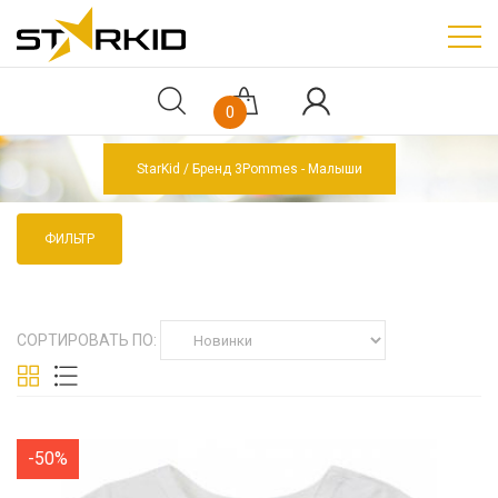
0
StarKid
Бренд 3Pommes - Малыши
ФИЛЬТР
СОРТИРОВАТЬ ПО:
-50%