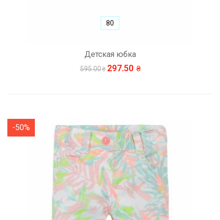
80
Детская юбка
297.50
595.00
-50%