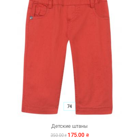
74
Детские штаны
175.00
350.00