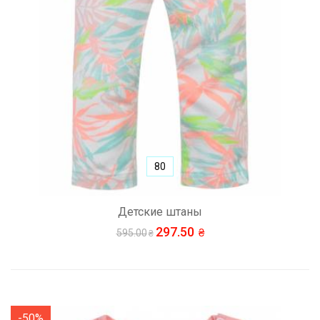
80
Детские штаны
297.50
595.00
-50%