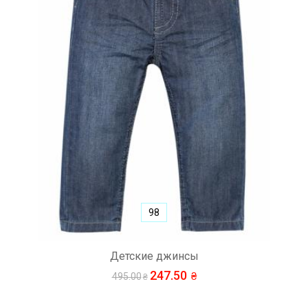
98
Детские джинсы
247.50
495.00