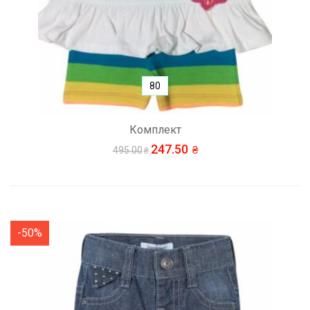
80
Комплект
247.50
495.00
-50%