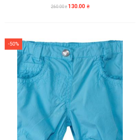
130.00
260.00
-50%