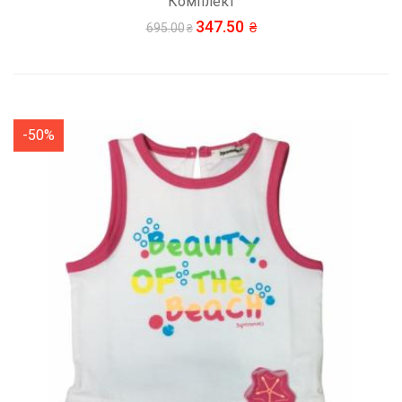
Комплект
347.50
695.00
-50%