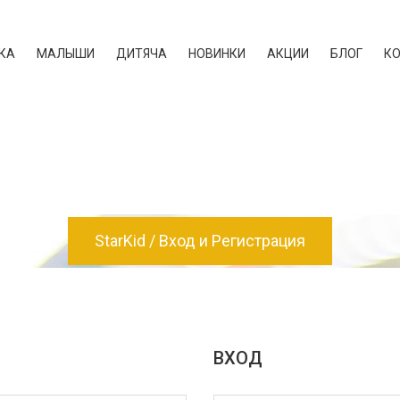
КА
МАЛЫШИ
ДИТЯЧА
НОВИНКИ
АКЦИИ
БЛОГ
К
StarKid
Вход и Регистрация
ВХОД