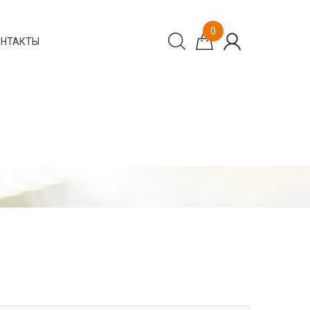
0
ОНТАКТЫ