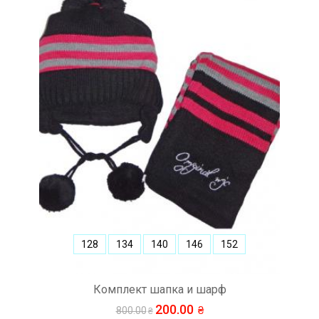
128
134
140
146
152
Комплект шапка и шарф
200.00
800.00