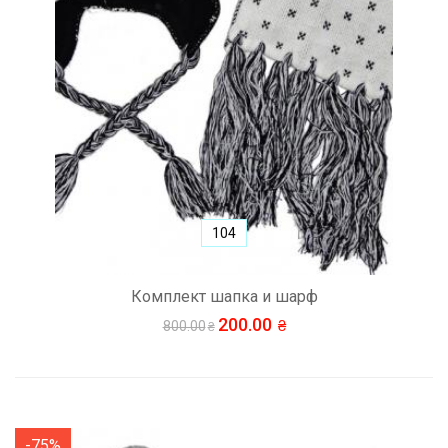
104
Комплект шапка и шарф
200.00
800.00
-75%