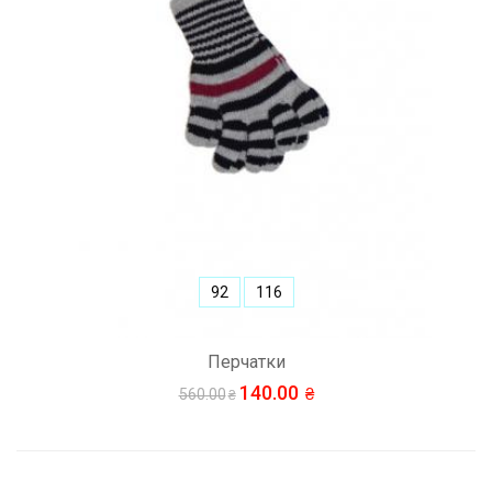
92
116
Перчатки
140.00
560.00