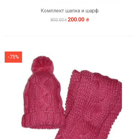
Комплект шапка и шарф
200.00
800.00
-75%