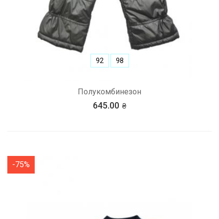
92
98
Полукомбинезон
645.00
-75%