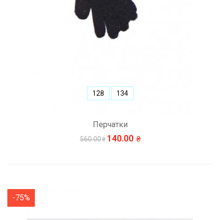
128
134
Перчатки
140.00
560.00
-75%