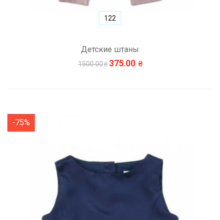
122
Детские штаны
375.00
1500.00
-75%