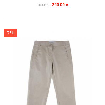
250.00
1000.00
-75%