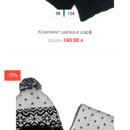
98
104
Комплект шапка и шарф
180.00
720.00
-75%