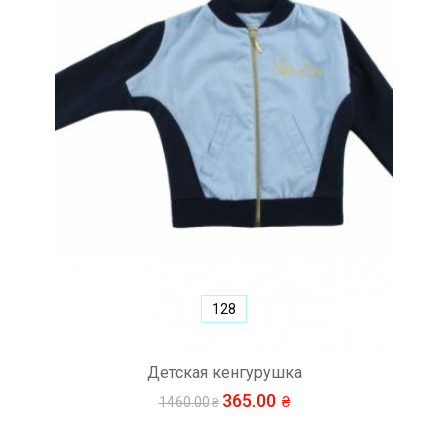
128
Детская кенгурушка
365.00
1460.00