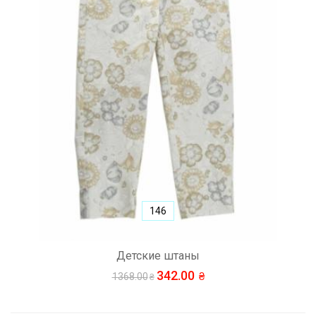
146
Детские штаны
342.00
1368.00