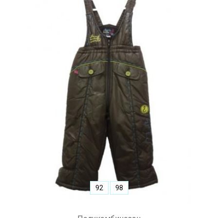
92
98