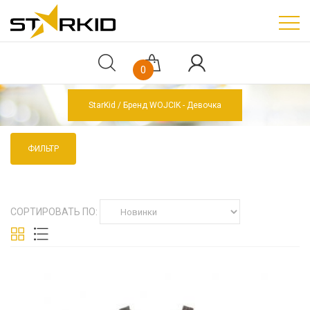
0
StarKid
Бренд WOJCIK - Девочка
ФИЛЬТР
СОРТИРОВАТЬ ПО: