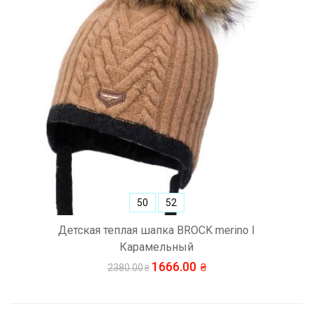
50
52
Детская теплая шапка BROCK merino I
Карамельный
1666.00
2380.00