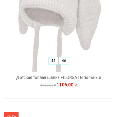
44
46
Детская теплая шапка FILORGA Пепельный
1106.00
1580.00
-30%