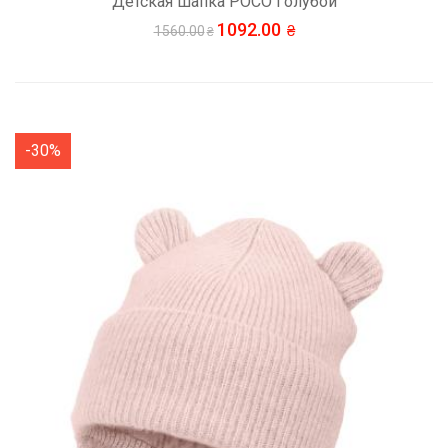
Детская шапка POCO Голубой
1092.00
1560.00
-30%