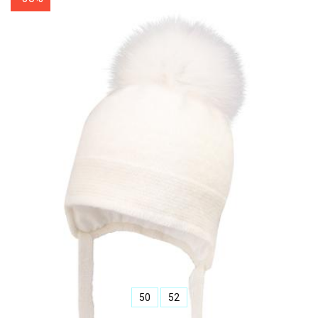
50
52