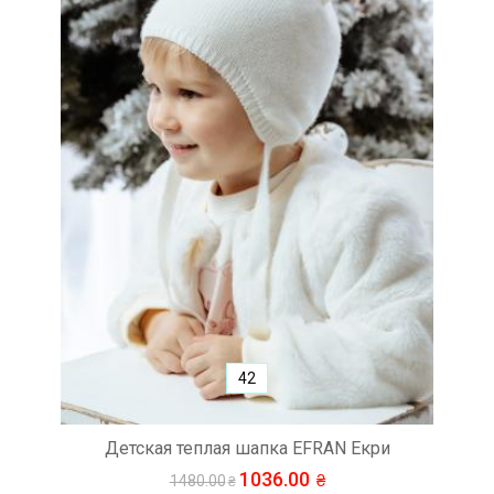
42
Детская теплая шапка EFRAN Екри
1036.00
1480.00