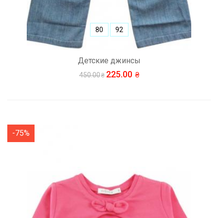
80
92
Детские джинсы
225.00
450.00
-75%