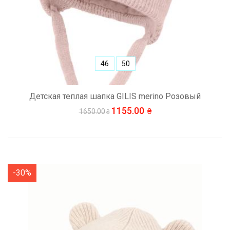
46
50
Детская теплая шапка GILIS merino Розовый
1155.00
1650.00
-30%