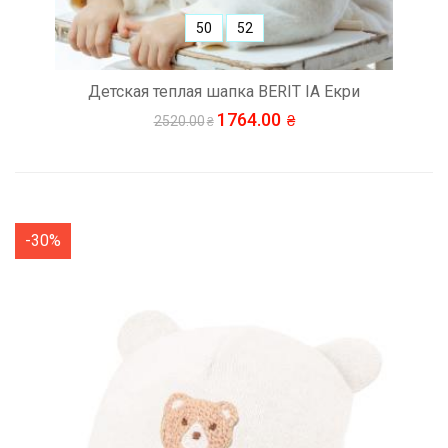
50
52
Детская теплая шапка BERIT IA Екри
1764.00
2520.00
-30%