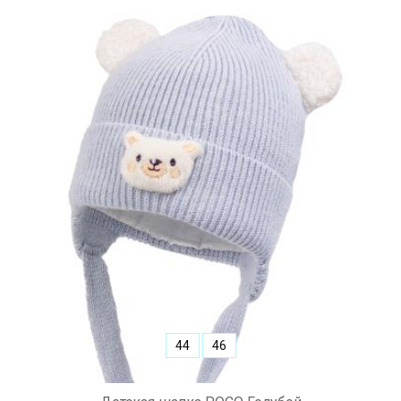
44
46