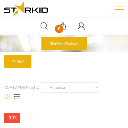
0
StarKid
Малыши
ФИЛЬТР
СОРТИРОВАТЬ ПО:
-30%