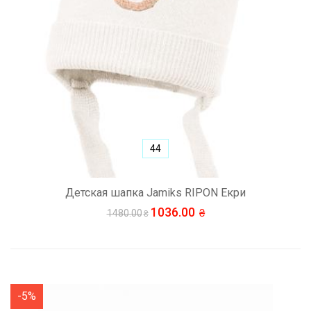
44
Детская шапка Jamiks RIPON Екри
1036.00
1480.00
-5%