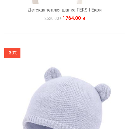
Детская теплая шапка FERS I Екри
1764.00
2520.00
-30%