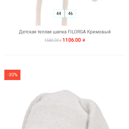
44
46
Детская теплая шапка FILORGA Кремовый
1106.00
1580.00
-30%