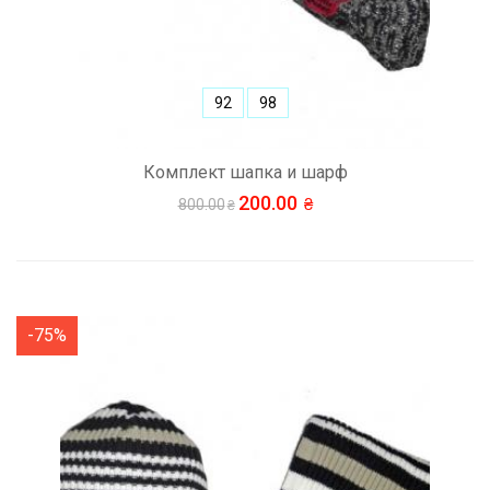
92
98
Комплект шапка и шарф
200.00
800.00
-75%