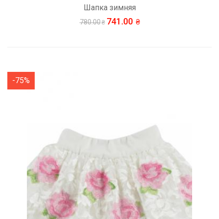
Шапка зимняя
741.00
780.00
-75%