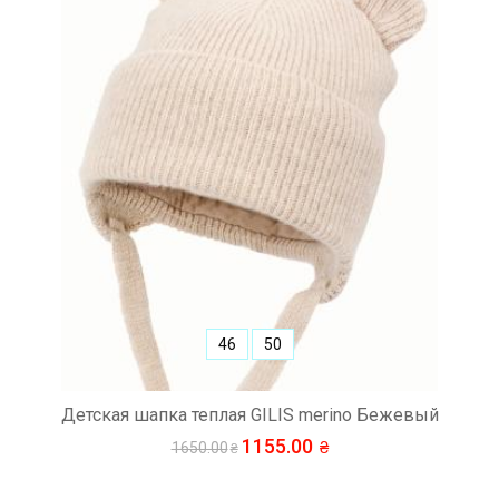
46
50
Детская шапка теплая GILIS merino Бежевый
1155.00
1650.00