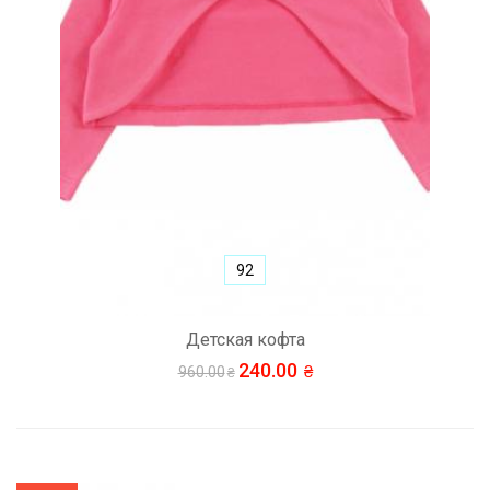
92
Детская кофта
240.00
960.00