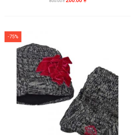
200.00
800.00
-75%