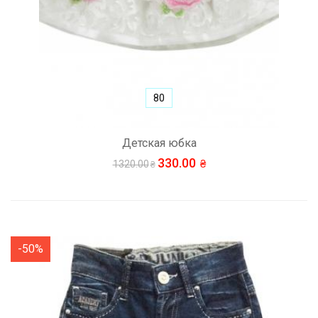
80
Детская юбка
330.00
1320.00
-50%