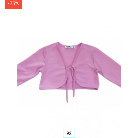
-75%
92