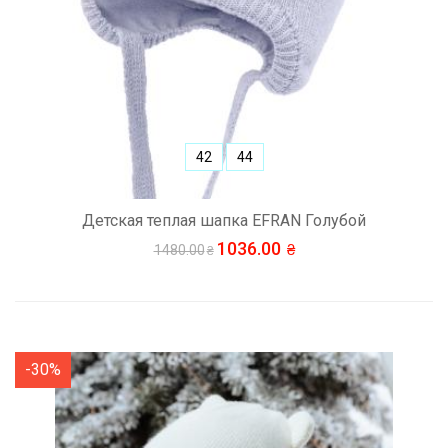
42
44
Детская теплая шапка EFRAN Голубой
1036.00
1480.00
-30%