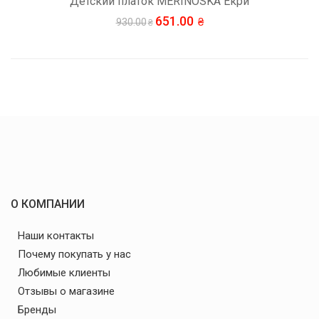
Детский платок MERINOSKA Екри
651.00
930.00
О КОМПАНИИ
Наши контакты
Почему покупать у нас
Любимые клиенты
Отзывы о магазине
Бренды