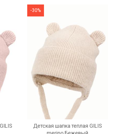
-30%
GILIS
Детская шапка теплая GILIS
merino Бежевый