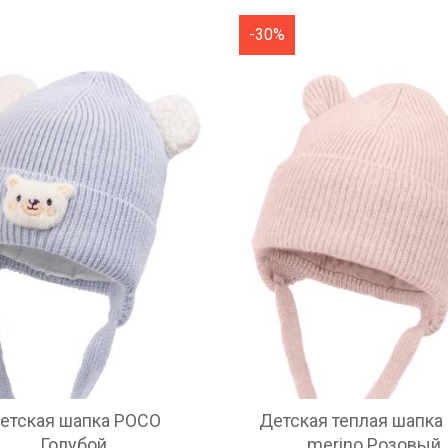
-30%
етская шапка POCO
Детская теплая шапка 
Голубой
merino Розовый