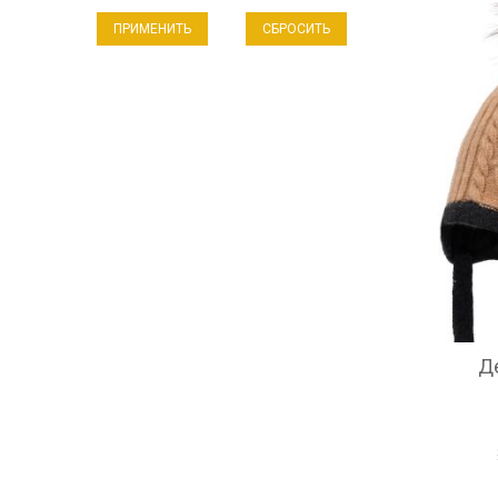
СБРОСИТЬ
Д