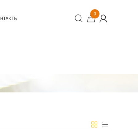
0
ОНТАКТЫ