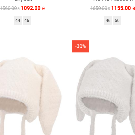
1092.00
1155.00
1560.00
1650.00
44
46
46
50
-30%