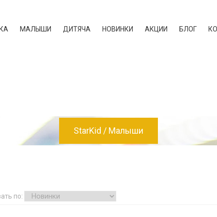
КА
МАЛЫШИ
ДИТЯЧА
НОВИНКИ
АКЦИИ
БЛОГ
К
StarKid
Малыши
ать по: