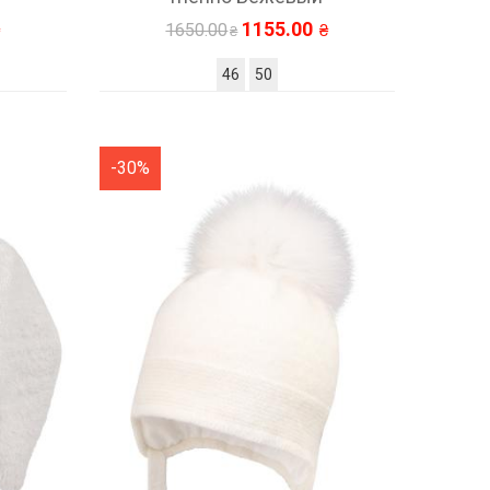
1155.00
1650.00
46
50
-30%