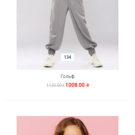
134
Гольф
1008.00
1120.00