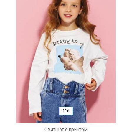
116
Свитшот с принтом