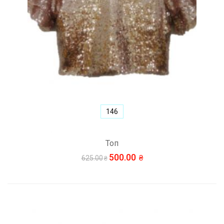
146
Топ
500.00
625.00