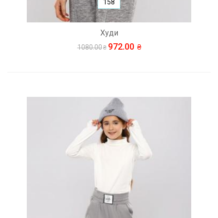
158
Худи
972.00
1080.00