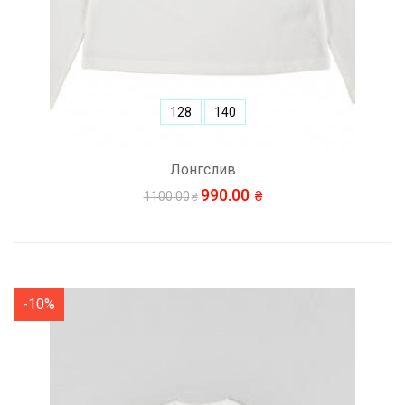
128
140
Лонгслив
990.00
1100.00
-10%