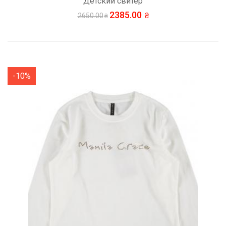
Детский свитер
2385.00
2650.00
-10%