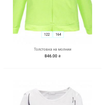
122
164
Толстовка на молнии
846.00