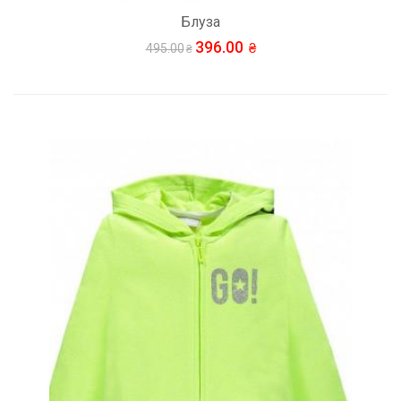
Блуза
396.00
495.00