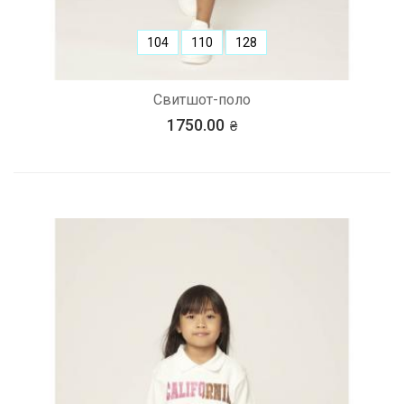
104
110
128
Свитшот-поло
1750.00