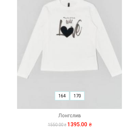
164
170
Лонгслив
1395.00
1550.00