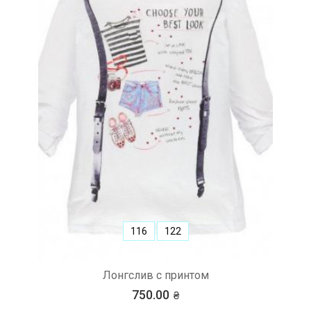
116
122
Лонгслив с принтом
750.00