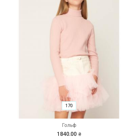
170
Гольф
1840.00