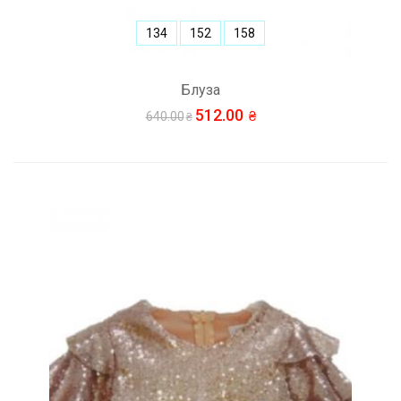
134
152
158
Блуза
512.00
640.00