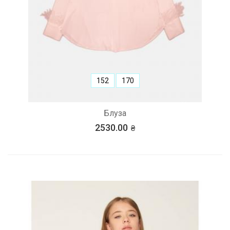
152
170
Блуза
2530.00