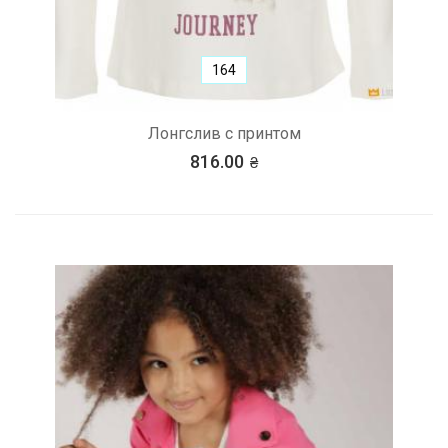
164
Лонгслив с принтом
816.00