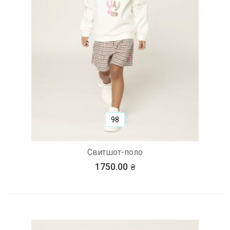
98
Свитшот-поло
1750.00