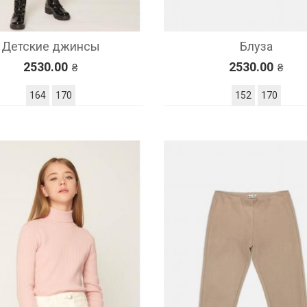
Детские джинсы
Блуза
2530.00
2530.00
164
170
152
170