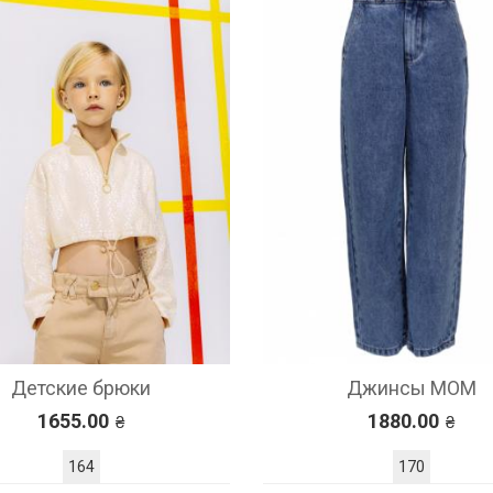
Детские брюки
Джинсы MOM
1655.00
1880.00
164
170