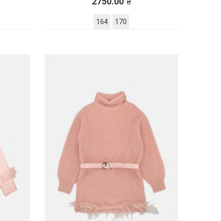
2750.00
164
170