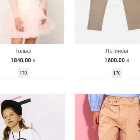
Гольф
Легинсы
1840.00
1600.00
170
170