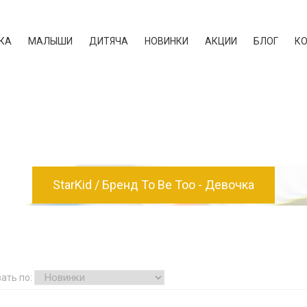
КА
МАЛЫШИ
ДИТЯЧА
НОВИНКИ
АКЦИИ
БЛОГ
К
StarKid
Бренд To Be Too - Девочка
ать по: