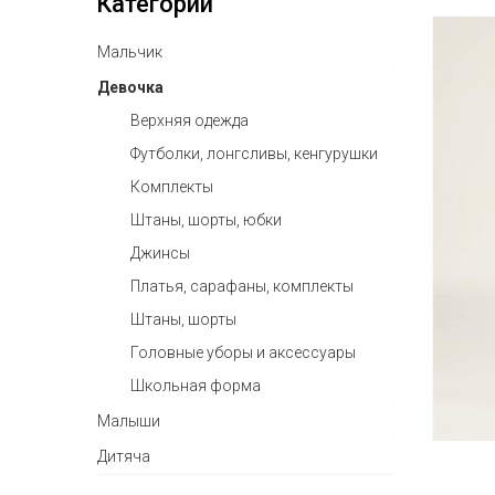
Категории
Мальчик
Девочка
Верхняя одежда
Футболки, лонгсливы, кенгурушки
Комплекты
Штаны, шорты, юбки
Джинсы
Платья, сарафаны, комплекты
Штаны, шорты
Головные уборы и аксессуары
Школьная форма
Малыши
Дитяча