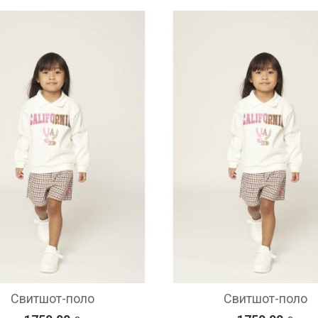
Свитшот-поло
Свитшот-поло