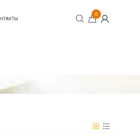
0
ОНТАКТЫ