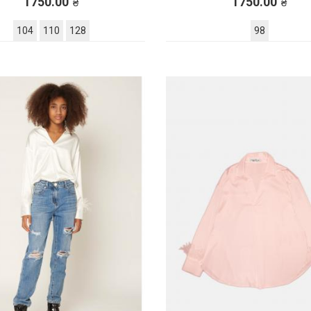
1750.00
1750.00
104
110
128
98