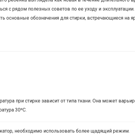
ься с рядом полезных советов по ее уходу и эксплуатации.
ть основные обозначения для стирки, встречающиеся на 
тура при стирке зависит от типа ткани. Она может варьиро
атура 30ºC.
икатор, необходимо использовать более щадящий режим.