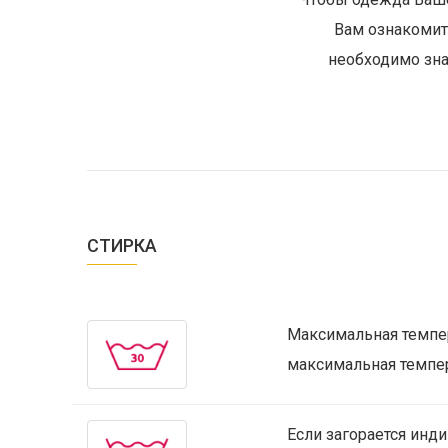
Вам ознакомит
необходимо зна
СТИРКА
Максимальная темпера
максимальная темпер
Если загорается инд