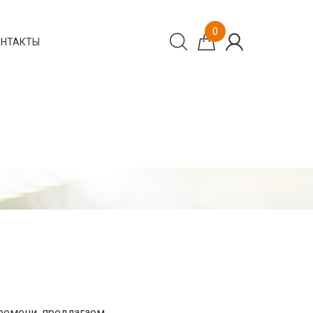
0
ОНТАКТЫ
ремени, предлагаем