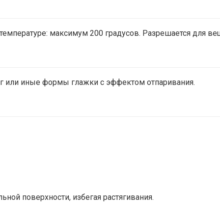
температуре: максимум 200 градусов. Разрешается для вещ
г или иные формы глажки с эффектом отпаривания.
ьной поверхности, избегая растягивания.