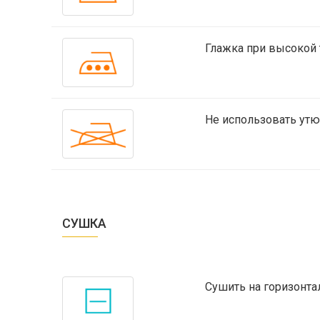
Глажка при высокой 
Не использовать утю
СУШКА
Сушить на горизонтал