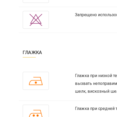
Запрещено использо
ГЛАЖКА
Глажка при низкой т
вызвать непоправимы
шелк, вискозный шел
Глажка при средней 