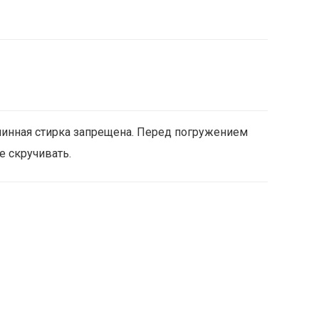
шинная стирка запрещена. Перед погружением
е скручивать.