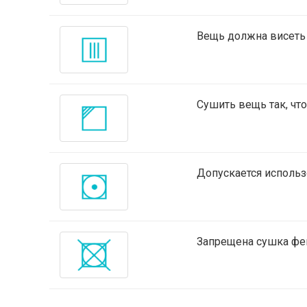
Вещь должна висеть в
Сушить вещь так, чт
Допускается исполь
Запрещена сушка фе