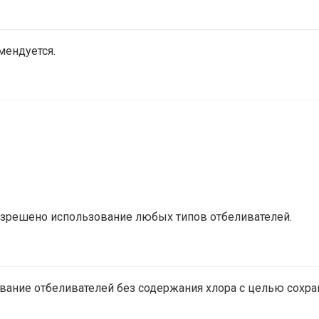
мендуется.
азрешено использование любых типов отбеливателей.
ание отбеливателей без содержания хлора с целью сохра