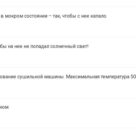
 мокром состоянии – так, чтобы с нее капало.
обы на нее не попадал солнечный свет!
зование сушильной машины. Максимальная температура 50
ном.