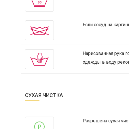
Если сосуд на картин
Нарисованная рука г
одежды в воду реком
СУХАЯ ЧИСТКА
Разрешена сухая чист