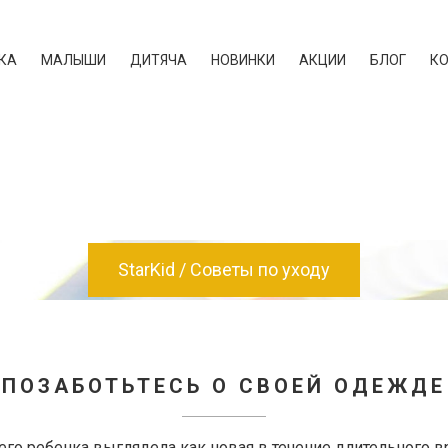
КА
МАЛЫШИ
ДИТЯЧА
НОВИНКИ
АКЦИИ
БЛОГ
К
StarKid
Советы по уходу
ПОЗАБОТЬТЕСЬ О СВОЕЙ ОДЕЖДЕ
го ребенка выглядела как новая в течение длительного в