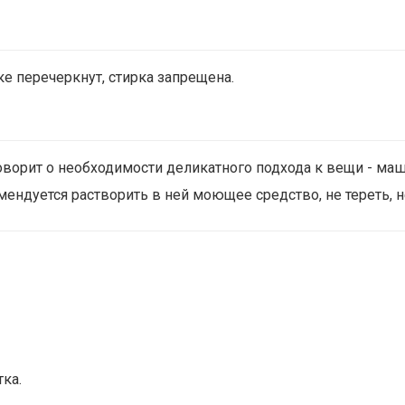
ке перечеркнут, стирка запрещена.
оворит о необходимости деликатного подхода к вещи - ма
ендуется растворить в ней моющее средство, не тереть, н
ка.