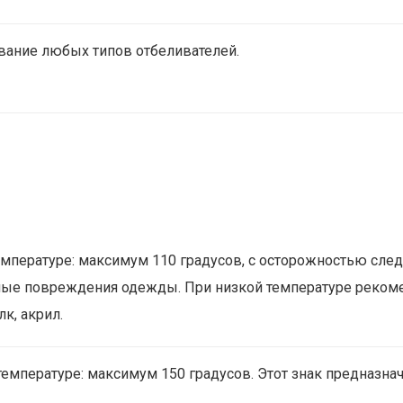
вание любых типов отбеливателей.
емпературе: максимум 110 градусов, с осторожностью след
е повреждения одежды. При низкой температуре рекоменд
к, акрил.
температуре: максимум 150 градусов. Этот знак предназнач