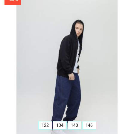
122
134
140
146