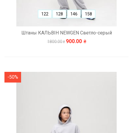
122
128
146
158
Штаны КАЛЬВІН NEWGEN Светло-серый
900.00
1800.00
-50%