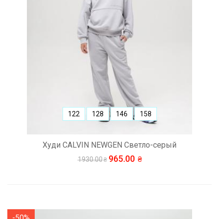
122
128
146
158
Худи CALVIN NEWGEN Светло-серый
965.00
1930.00
-50%