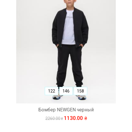
122
146
158
Бомбер NEWGEN черный
1130.00
2260.00