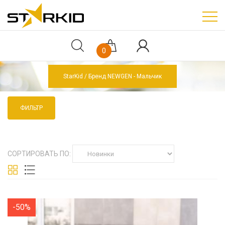
0
StarKid
Бренд NEWGEN - Мальчик
ФИЛЬТР
СОРТИРОВАТЬ ПО:
-50%