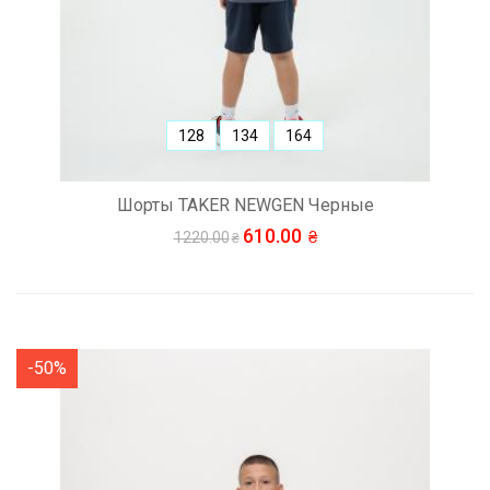
128
134
164
Шорты TAKER NEWGEN Черные
610.00
1220.00
-50%