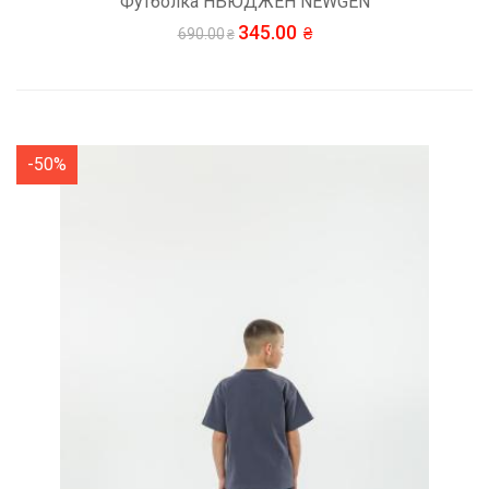
Футболка НЬЮДЖЕН NEWGEN
345.00
690.00
-50%