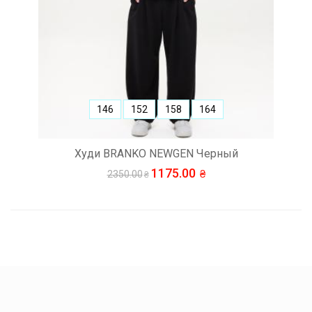
146
152
158
164
Худи BRANKO NEWGEN Черный
1175.00
2350.00