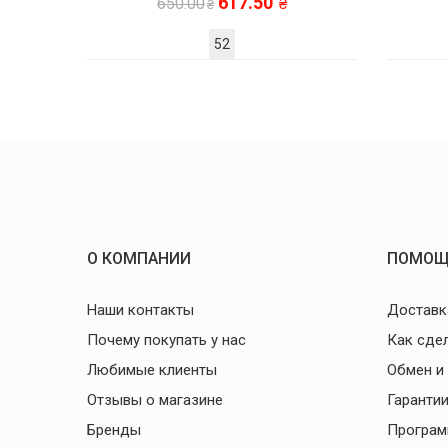
617.50
650.00
52
О КОМПАНИИ
ПОМОЩ
Наши контакты
Доставк
Почему покупать у нас
Как сде
Любимые клиенты
Обмен и
Отзывы о магазине
Гаранти
Бренды
Програм