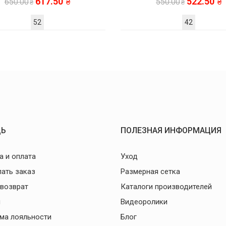
617.50
522.50
650.00
550.00
52
42
Ь
ПОЛЕЗНАЯ ИНФОРМАЦИЯ
а и оплата
Уход
лать заказ
Размерная сетка
 возврат
Каталоги производителей
и
Видеоролики
ма лояльности
Блог