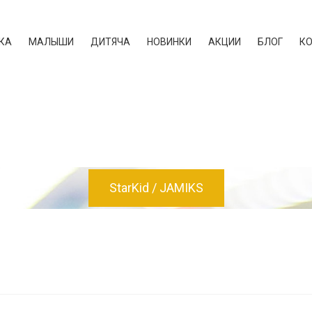
КА
МАЛЫШИ
ДИТЯЧА
НОВИНКИ
АКЦИИ
БЛОГ
К
StarKid
JAMIKS