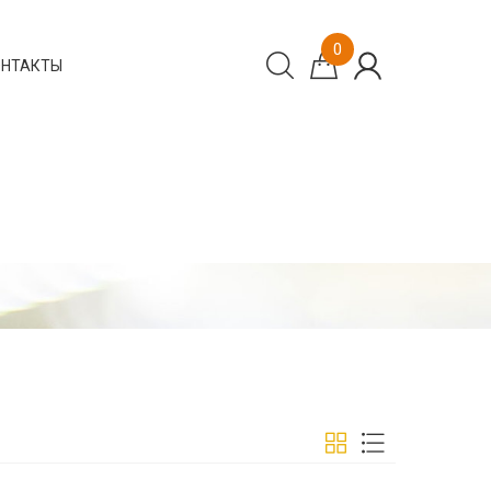
0
ОНТАКТЫ