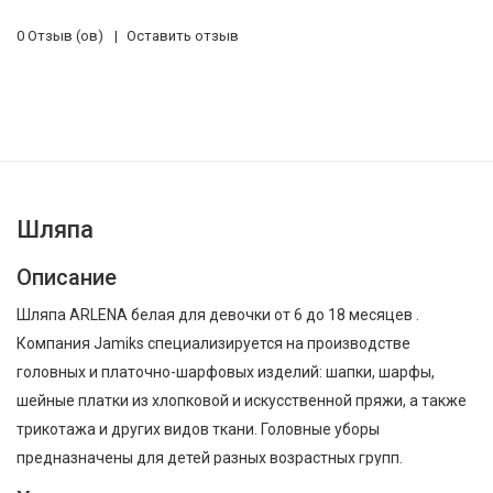
0 Отзыв (ов)
Оставить отзыв
Шляпа
Описание
Шляпа ARLENA белая для девочки от 6 до 18 месяцев .
Компания Jamiks специализируется на производстве
головных и платочно-шарфовых изделий: шапки, шарфы,
шейные платки из хлопковой и искусственной пряжи, а также
трикотажа и других видов ткани. Головные уборы
предназначены для детей разных возрастных групп.
Компания Jamiks имеет собственное проектное бюро,