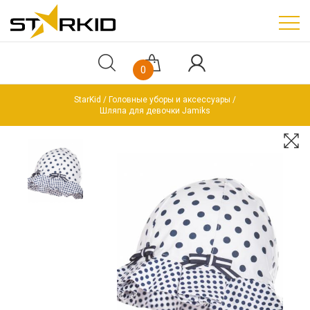
0
StarKid
Головные уборы и аксессуары
Шляпа для девочки Jamiks