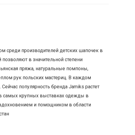
ром среди производителей детских шапочек в
 позволяют в значительной степени
льянская пряжа, натуральные помпоны,
еплом рук польских мастериц. В каждом
 Сейчас популярность бренда Jamiks растет
ие в самых крупных выставках одежды в
х вдохновением и помощником в области
стан