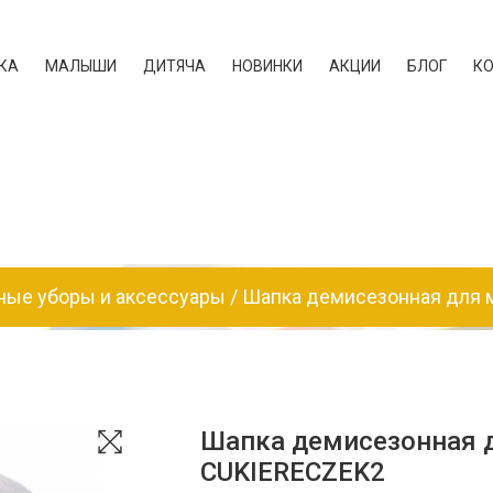
КА
МАЛЫШИ
ДИТЯЧА
НОВИНКИ
АКЦИИ
БЛОГ
К
ные уборы и аксессуары
Шапка демисезонная для 
Шапка демисезонная 
CUKIERECZEK2