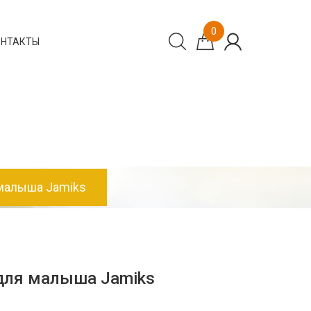
0
ОНТАКТЫ
малыша Jamiks
для малыша Jamiks