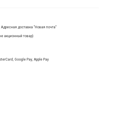
, Адресная доставка "Новая почта"
(не акционный товар)
rCard, Google Pay, Apple Pay