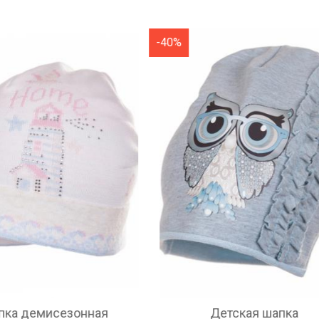
-40%
Детская шапка
Шапка демисезонн