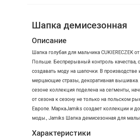
Шапка демисезонная
Описание
Шапка голубая для мальчика CUKIERECZEK от 
Польше. Беспрерывный контроль качества, с
создавать моду на шапочки. В производстве 
мерцающие стразы, декоративная вышивка. К
сезоне коллекция поделена на сегменты, нач
от сезона к сезону не только на польском р
Европе. МаркаJamiks создает коллекции и д
моды., Jamiks Шапка демисезонная для малыш
Характеристики