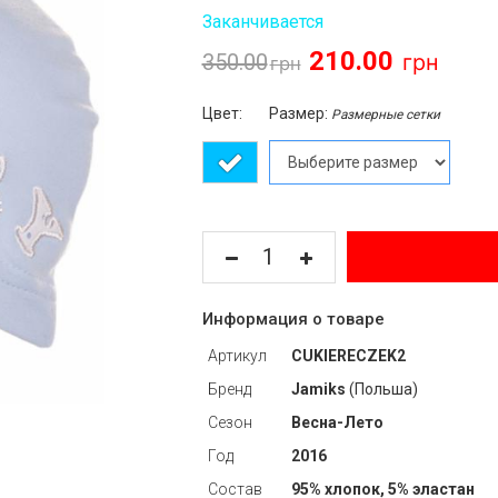
Заканчивается
210.00
350.00
Цвет:
Размер:
Размерные сетки
Информация о товаре
Артикул
CUKIERECZEK2
Бренд
Jamiks
(Польша)
Сезон
Весна-Лето
Год
2016
Состав
95% хлопок, 5% эластан