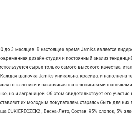
0 до 3 месяцев. В настоящее время Jamiks является лиде
овременная дизайн-студия и постоянный анализ тенденций
используется сырье только самого высокого качества, ита
аждая шапочка Jamiks уникальна, красива, и наполнена т
иная от классики и заканчивая эксклюзивными шапочками.
ынке, но и заграницей. Об этом свидетельствует его участ
оставляет их молодым покупателям, стараясь быть для ни
а CUKIERECZEK2 , Весна-Лето, Состав: 95% хлопок, 5% эла