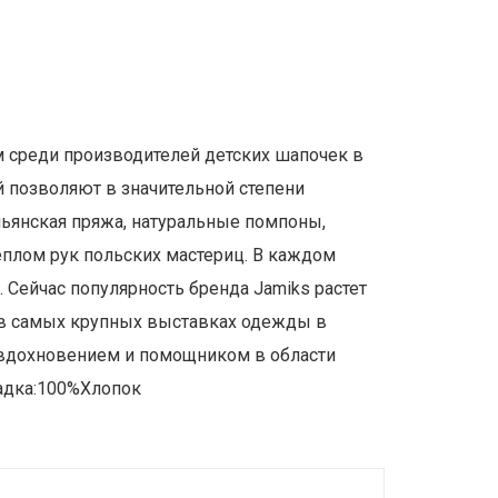
м среди производителей детских шапочек в
 позволяют в значительной степени
льянская пряжа, натуральные помпоны,
еплом рук польских мастериц. В каждом
 Сейчас популярность бренда Jamiks растет
ие в самых крупных выставках одежды в
х вдохновением и помощником в области
ладка:100%Хлопок