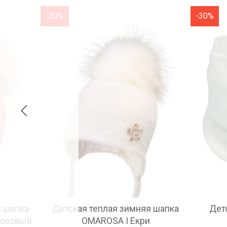
-30%
-30%
я шапка
Детский снуд LORINA Екри
Де
910.00
1300.00