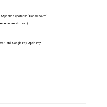
, Адресная доставка "Новая почта"
(не акционный товар)
rCard, Google Pay, Apple Pay