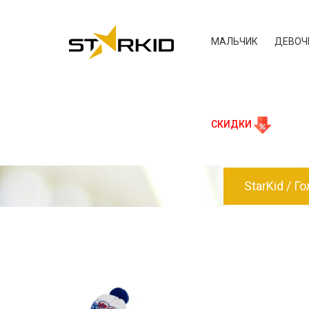
МАЛЬЧИК
ДЕВОЧ
СКИДКИ
StarKid
Го