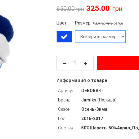
325.00
650.00
Цвет:
Размер:
Размерные сетки
Информация о товаре
Артикул
DEBORA-II
Бренд
Jamiks
(Польша)
Сезон
Осень-Зима
Год
2016-2017
Состав
50%Шерсть, 50%Акрил_По