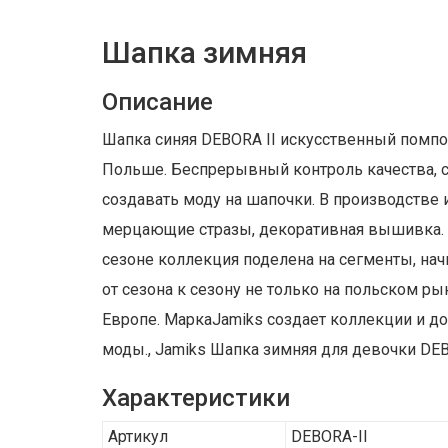
Шапка зимняя
Описание
Шапка синяя DEBORA II искусственный помпон
Польше. Беспрерывный контроль качества, с
создавать моду на шапочки. В производстве 
мерцающие стразы, декоративная вышивка. К
сезоне коллекция поделена на сегменты, нач
от сезона к сезону не только на польском р
Европе. МаркаJamiks создает коллекции и д
моды., Jamiks Шапка зимняя для девочки DE
Характеристики
Артикул
DEBORA-II