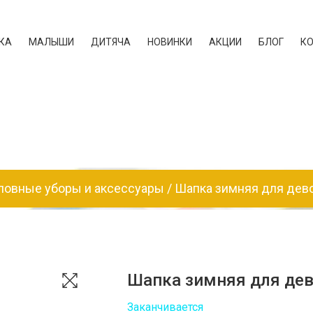
КА
МАЛЫШИ
ДИТЯЧА
НОВИНКИ
АКЦИИ
БЛОГ
К
ловные уборы и аксессуары
Шапка зимняя для дево
Шапка зимняя для дев
Заканчивается