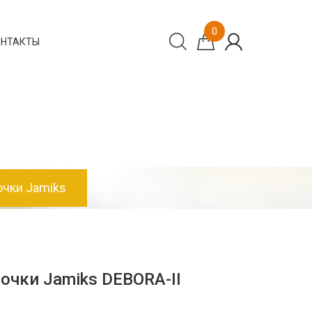
0
ОНТАКТЫ
чки Jamiks
очки Jamiks DEBORA-II