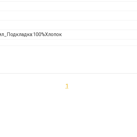
ил_Подкладка:100%Хлопок
1