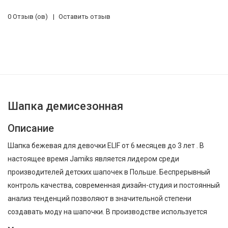
0 Отзыв (ов)
Оставить отзыв
Шапка демисезонная
Описание
Шапка бежевая для девочки ELIF от 6 месяцев до 3 лет . В
настоящее время Jamiks является лидером среди
производителей детских шапочек в Польше. Беспрерывный
контроль качества, современная дизайн-студия и постоянный
анализ тенденций позволяют в значительной степени
создавать моду на шапочки. В производстве используется
сырье только самого высокого качества, итальянская пряжа,