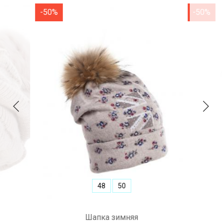
-50%
-50%
48
50
Шапка зимняя