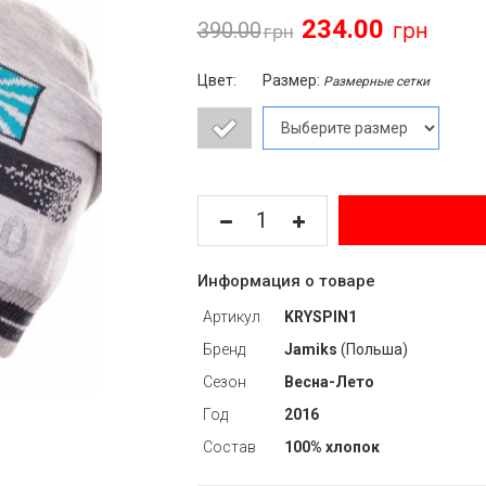
234.00
390.00
Цвет:
Размер:
Размерные сетки
Информация о товаре
Артикул
KRYSPIN1
Бренд
Jamiks
(Польша)
Сезон
Весна-Лето
Год
2016
Состав
100% хлопок