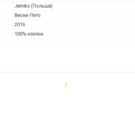
Jamiks
(Польша)
Весна-Лето
2016
100% хлопок
1