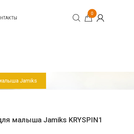
0
ОНТАКТЫ
малыша Jamiks
для малыша Jamiks KRYSPIN1