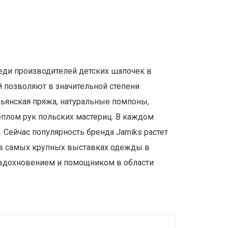
реди производителей детских шапочек в
 позволяют в значительной степени
льянская пряжа, натуральные помпоны,
еплом рук польских мастериц. В каждом
 Сейчас популярность бренда Jamiks растет
ие в самых крупных выставках одежды в
х вдохновением и помощником в области