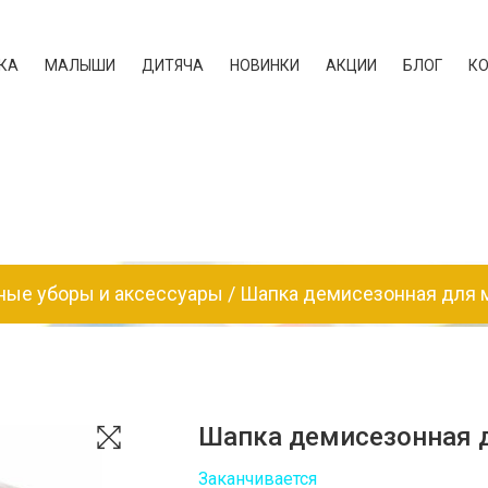
КА
МАЛЫШИ
ДИТЯЧА
НОВИНКИ
АКЦИИ
БЛОГ
К
ные уборы и аксессуары
Шапка демисезонная для 
Шапка демисезонная 
Заканчивается