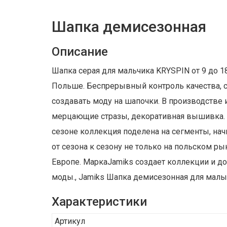
Шапка демисезонная
Описание
Шапка серая для мальчика KRYSPIN от 9 до 1
Польше. Беспрерывный контроль качества, с
создавать моду на шапочки. В производстве 
мерцающие стразы, декоративная вышивка. К
сезоне коллекция поделена на сегменты, нач
от сезона к сезону не только на польском р
Европе. МаркаJamiks создает коллекции и д
моды., Jamiks Шапка демисезонная для малыш
Характеристики
Артикул