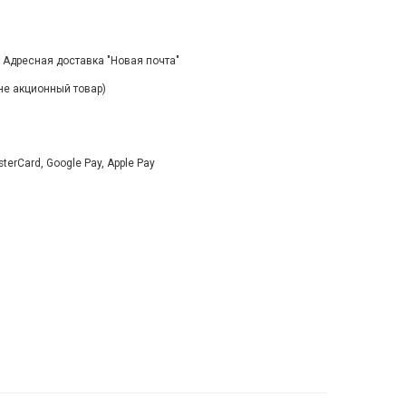
, Адресная доставка "Новая почта"
(не акционный товар)
rCard, Google Pay, Apple Pay