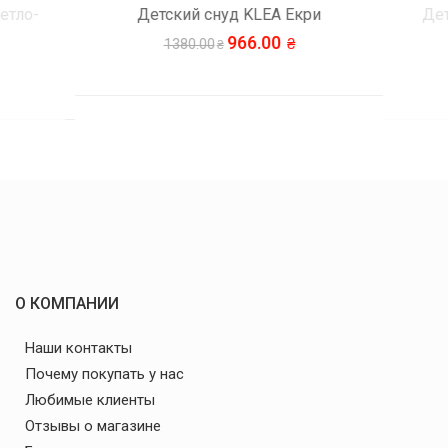
тло-
Детский снуд KLEA Екри
Дет
966.00
1380.00
О КОМПАНИИ
Наши контакты
Почему покупать у нас
Любимые клиенты
Отзывы о магазине