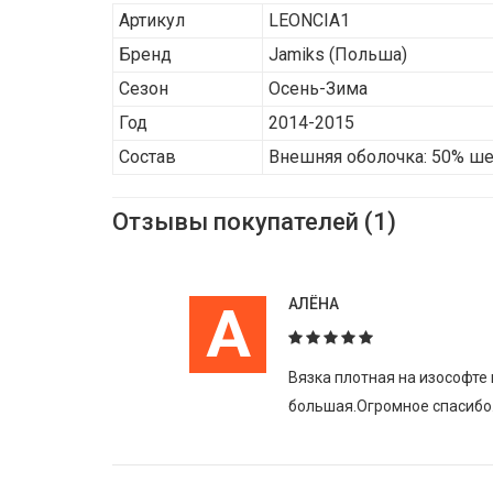
Артикул
LEONCIA1
Бренд
Jamiks
(Польша)
Сезон
Осень-Зима
Год
2014-2015
Состав
Внешняя оболочка: 50% ше
Отзывы покупателей (1)
А
АЛЁНА
Вязка плотная на изософте 
большая.Огромное спасибо