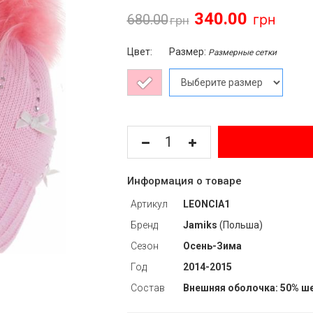
340.00
680.00
Цвет:
Размер:
Размерные сетки
Информация о товаре
Артикул
LEONCIA1
Бренд
Jamiks
(Польша)
Сезон
Осень-Зима
Год
2014-2015
Состав
Внешняя оболочка: 50% ше