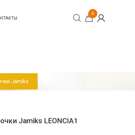
0
ОНТАКТЫ
чки Jamiks
очки Jamiks LEONCIA1