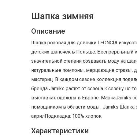
Шапка зимняя
Описание
Шапка розовая для девочки LEONCIA искусств
детских шапочек в Польше. Беспрерывный ко
значительной степени создавать моду на шап
натуральные помпоны, мерцающие стразы, де
мастериц. В каждом сезоне коллекция подел
бренда Jamiks растет от сезона к сезону не 
выставках одежды в Европе. МаркаJamiks со
помощником в области моды., Jamiks Шапка з
акрилПодкладка: 100% хлопок
Характеристики