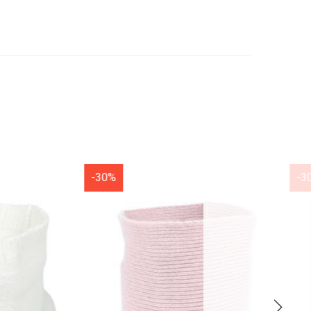
-30%
-30%