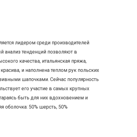
вляется лидером среди производителей
ый анализ тенденций позволяют в
сокого качества, итальянская пряжа,
расива, и наполнена теплом рук польских
люзивными шапочками. Сейчас популярность
ельствует его участие в самых крупных
тараясь быть для них вдохновением и
я оболочка: 50% шерсть, 50%