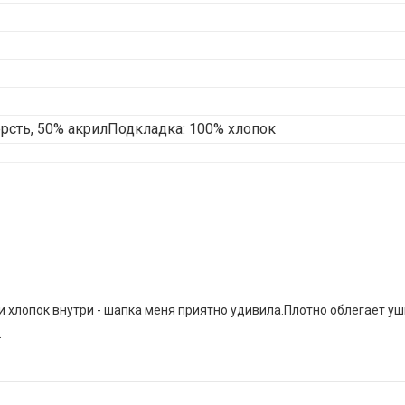
рсть, 50% акрилПодкладка: 100% хлопок
и хлопок внутри - шапка меня приятно удивила.Плотно облегает у
.