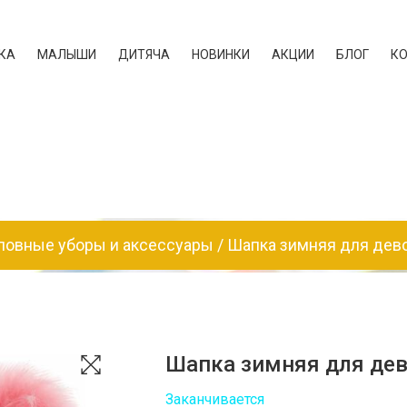
КА
МАЛЫШИ
ДИТЯЧА
НОВИНКИ
АКЦИИ
БЛОГ
К
ловные уборы и аксессуары
Шапка зимняя для дево
Шапка зимняя для дев
Заканчивается