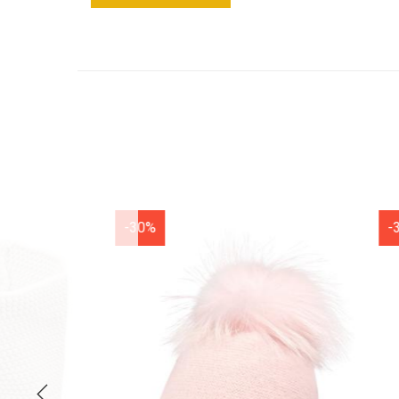
-30%
-30%