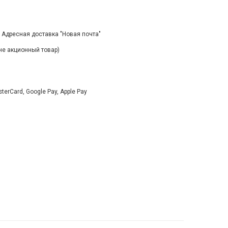
, Адресная доставка "Новая почта"
(не акционный товар)
rCard, Google Pay, Apple Pay