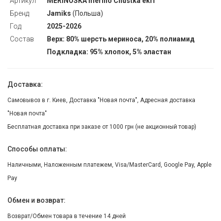
Артикул
MERINOSKA merino Chustka ekri
Бренд
Jamiks
(Польша)
Год
2025-2026
Состав
Верх: 80% шерсть мериноса, 20% полиамид
Подкладка: 95% хлопок, 5% эластан
Доставка:
Самовывоз в г. Киев, Доставка "Новая почта", Адресная доставка
"Новая почта"
Бесплатная доставка при заказе от 1000 грн (не акционный товар)
Способы оплаты:
Наличными, Наложенным платежем, Visa/MasterCard, Google Pay, Apple
Pay
Обмен и возврат:
Возврат/Обмен товара в течение 14 дней