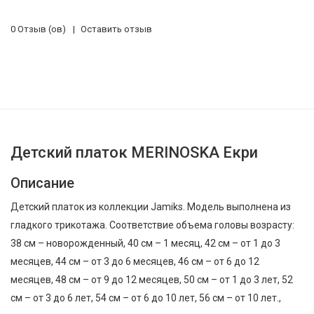
0 Отзыв (ов)
Оставить отзыв
Детский платок MERINOSKA Екри
Описание
Детский платок из коллекции Jamiks. Модель выполнена из
гладкого трикотажа. Соответствие объема головы возрасту:
38 см – новорожденный, 40 см – 1 месяц, 42 см – от 1 до 3
месяцев, 44 см – от 3 до 6 месяцев, 46 см – от 6 до 12
месяцев, 48 см – от 9 до 12 месяцев, 50 см – от 1 до 3 лет, 52
см – от 3 до 6 лет, 54 см – от 6 до 10 лет, 56 см – от 10 лет.,