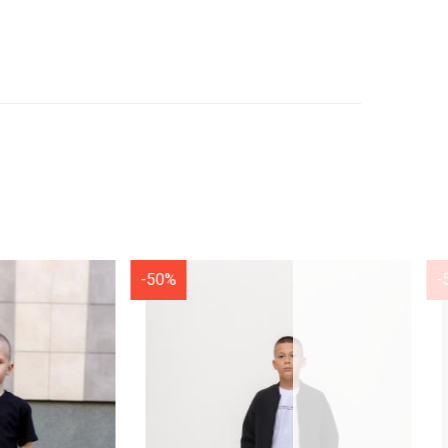
-50%
-50%