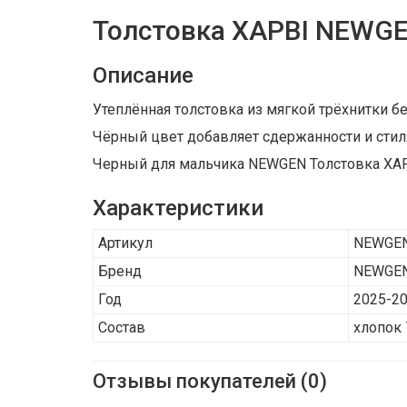
Толстовка ХАРВІ NEWG
Описание
Утеплённая толстовка из мягкой трёхнитки бе
Чёрный цвет добавляет сдержанности и стил
Черный для мальчика NEWGEN Толстовка ХАРВІ
Характеристики
Артикул
NEWGEN
Бренд
NEWGE
Год
2025-2
Состав
хлопок 
Отзывы покупателей (0)