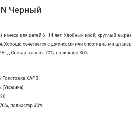
EN Черный
з начёса для детей 6–14 лет. Удобный крой, круглый вырез
я. Хорошо сочетается с джинсами или спортивными штана
 , , Состав: хлопок 70%, полиэстер 30%
 Толстовка ХАРВІ
N
(Украина)
026
70%, полиэстер 30%