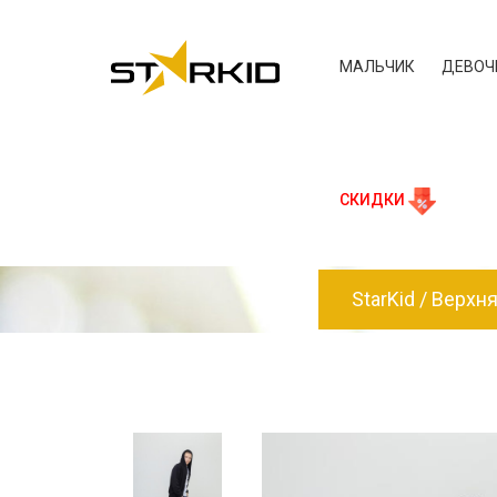
МАЛЬЧИК
ДЕВОЧ
СКИДКИ
StarKid
Верхн