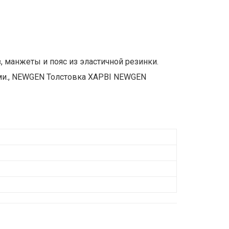
, манжеты и пояс из эластичной резинки.
ми., NEWGEN Толстовка ХАРВІ NEWGEN