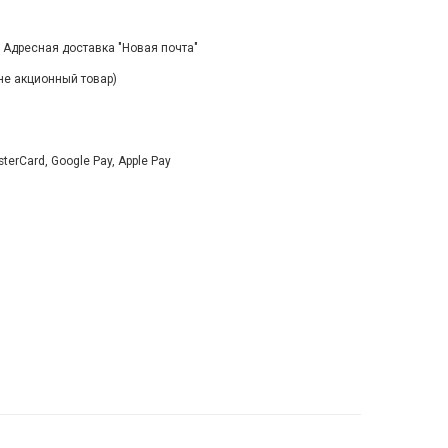
, Адресная доставка "Новая почта"
(не акционный товар)
rCard, Google Pay, Apple Pay