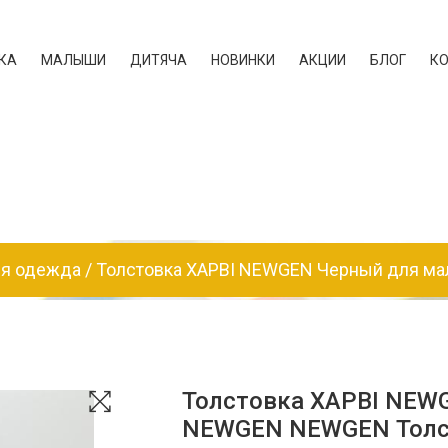
КА
МАЛЫШИ
ДИТЯЧА
НОВИНКИ
АКЦИИ
БЛОГ
К
яя одежда
Толстовка ХАРВІ NEWGEN Черный для м
Толстовка ХАРВІ NEW
NEWGEN NEWGEN Толс