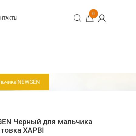
0
ОНТАКТЫ
альчика NEWGEN
GEN Черный для мальчика
товка ХАРВІ