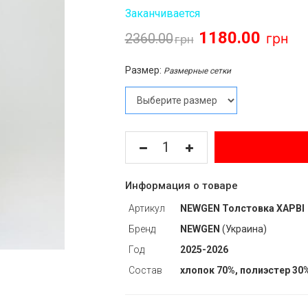
Заканчивается
1180.00
2360.00
Размер:
Размерные сетки
Информация о товаре
Артикул
NEWGEN Толстовка ХАРВІ
Бренд
NEWGEN
(Украина)
Год
2025-2026
Состав
хлопок 70%, полиэстер 30