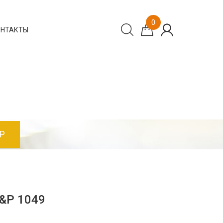
0
ОНТАКТЫ
P
&P 1049