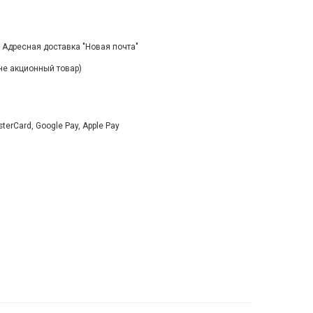
, Адресная доставка "Новая почта"
(не акционный товар)
rCard, Google Pay, Apple Pay