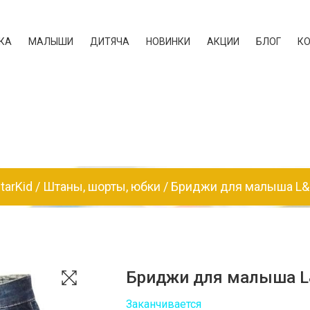
КА
МАЛЫШИ
ДИТЯЧА
НОВИНКИ
АКЦИИ
БЛОГ
К
tarKid
Штаны, шорты, юбки
Бриджи для малыша L&
Бриджи для малыша L
Заканчивается