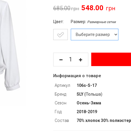
548.00
685.00
Цвет:
Размер:
Размерные сетки
Информация о товаре
Артикул
106s-S-17
Бренд
SLY
(Польша)
Сезон
Осень-Зима
Год
2018-2019
Состав
70% хлопок 30% полиэстер