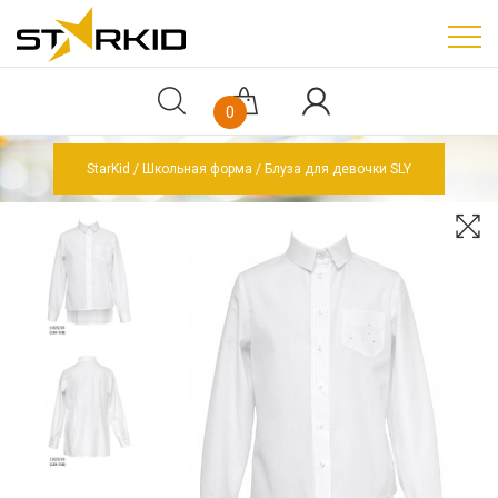
0
StarKid
Школьная форма
Блуза для девочки SLY