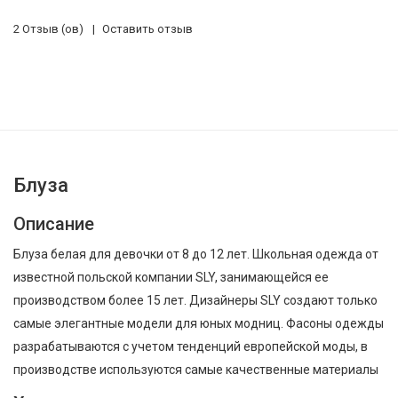
2 Отзыв (ов)
Оставить отзыв
Блуза
Описание
Блуза белая для девочки от 8 до 12 лет. Школьная одежда от
известной польской компании SLY, занимающейся ее
производством более 15 лет. Дизайнеры SLY создают только
самые элегантные модели для юных модниц. Фасоны одежды
разрабатываются с учетом тенденций европейской моды, в
производстве используются самые качественные материалы
и фурнитура., SLY Блуза для девочки N_116-S , Осень-Зима,