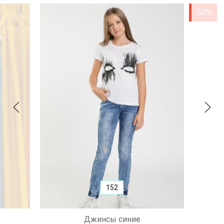
-50%
152
Джинсы синие