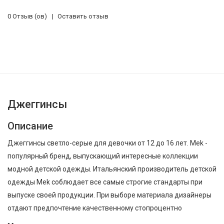
0 Отзыв (ов)
Оставить отзыв
Джеггинсы
Описание
Джеггинсы светло-серые для девочки от 12 до 16 лет. Mek -
популярный бренд, выпускающий интересные коллекции
модной детской одежды. Итальянский производитель детской
одежды Mek соблюдает все самые строгие стандарты при
выпуске своей продукции. При выборе материала дизайнеры
отдают предпочтение качественному стопроцентно
натуральному хлопку, который нежен на ощупь и очень