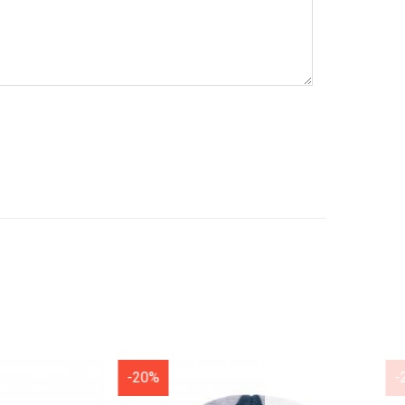
-20%
-20%