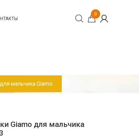
0
ОНТАКТЫ
для мальчика Giamo
ки Giamo для мальчика
3