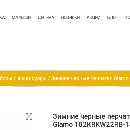
КА
МАЛЫШИ
ДИТЯЧА
НОВИНКИ
АКЦИИ
БЛОГ
К
боры и аксессуары
Зимние черные перчатки Giamo 
Зимние черные перчат
Giamo 182KRKW22RB-1