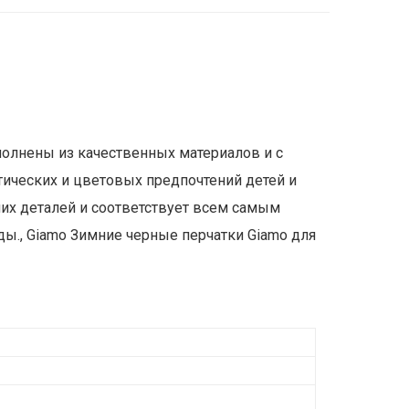
полнены из качественных материалов и с
тических и цветовых предпочтений детей и
ших деталей и соответствует всем самым
., Giamo Зимние черные перчатки Giamo для