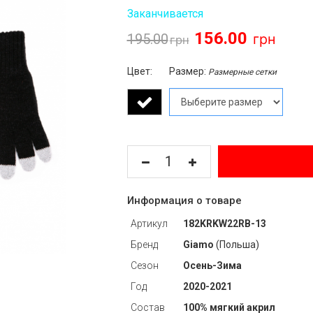
Заканчивается
156.00
195.00
Цвет:
Размер:
Размерные сетки
Информация о товаре
Артикул
182KRKW22RB-13
Бренд
Giamo
(Польша)
Сезон
Осень-Зима
Год
2020-2021
Состав
100% мягкий акрил