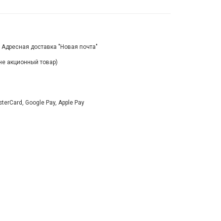
, Адресная доставка "Новая почта"
(не акционный товар)
rCard, Google Pay, Apple Pay