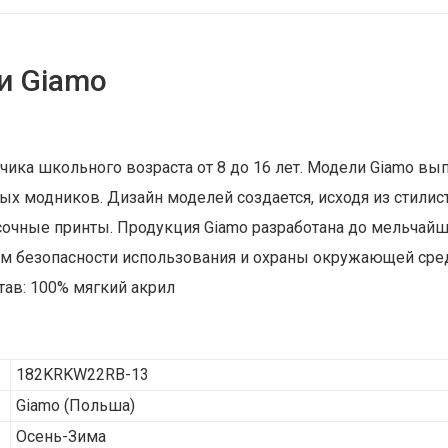
и Giamo
чика школьного возраста от 8 до 16 лет. Модели Giamo вы
х модников. Дизайн моделей создается, исходя из стилис
асочные принты. Продукция Giamo разработана до мельчай
м безопасности использования и охраны окружающей среды
тав: 100% мягкий акрил
182KRKW22RB-13
Giamo
(Польша)
Осень-Зима