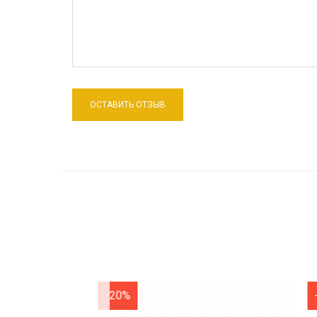
-20%
-20%