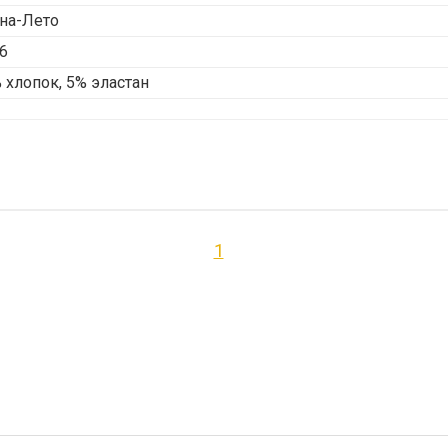
на-Лето
6
 хлопок, 5% эластан
1