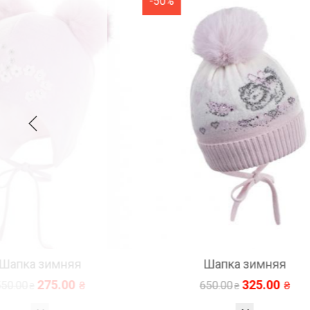
-50%
-50%
Шапка зимняя
325.00
650.00