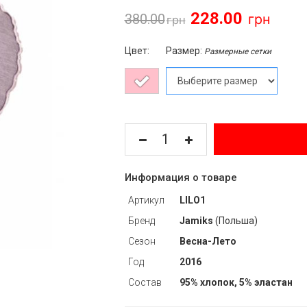
228.00
380.00
Цвет:
Размер:
Размерные сетки
Информация о товаре
Артикул
LILO1
Бренд
Jamiks
(Польша)
Сезон
Весна-Лето
Год
2016
Состав
95% хлопок, 5% эластан