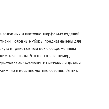
тве головных и платочно-шарфовых изделий:
в ткани. Головные уборы предназначены для
рскую и трикотажный цех с современным
ким качеством. Это шерсть, кашемир,
ристаллами Swarovski. Изысканный дизайн,
зимние и весенне-летние сезоны., Jamiks