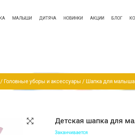
КА
МАЛЫШИ
ДИТЯЧА
НОВИНКИ
АКЦИИ
БЛОГ
К
Головные уборы и аксессуары
Шапка для малыша
Детская шапка для ма
Заканчивается