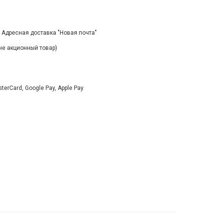
, Адресная доставка "Новая почта"
(не акционный товар)
rCard, Google Pay, Apple Pay