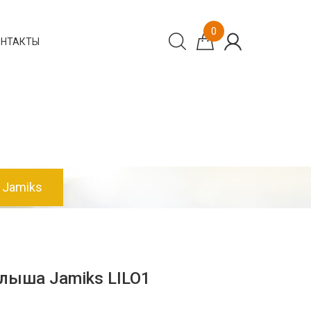
0
ОНТАКТЫ
 Jamiks
лыша Jamiks LILO1