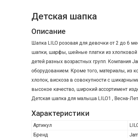
Детская шапка
Описание
Шапка LILO розовая для девочки от 2 до 6 м
шапки, шарфы, шейные платки из хлопковой 
детей разных возрастных групп. Компания 
оборудованием. Кроме того, материалы, из 
хлопок, вискоза в совокупности с шикарным
высокое качество, широкий ассортимент изд
Детская шапка для малыша LILO1 , Весна-Лето
Характеристики
Артикул
LIL
Бренд
Jam