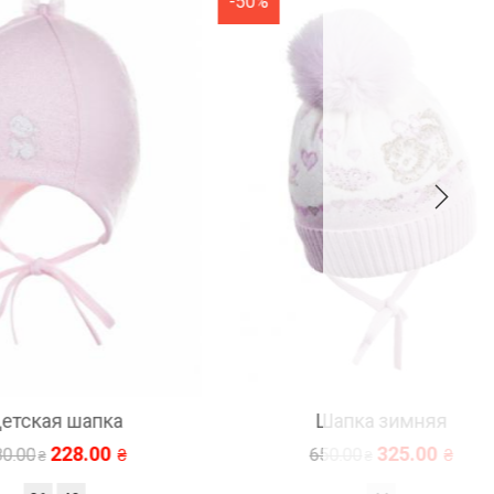
-50%
-50%
Шапка зимняя
325.00
650.00