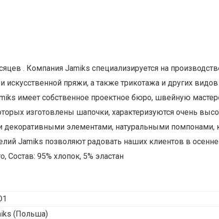
есяцев . Компания Jamiks специализируется на производс
и искусственной пряжи, а также трикотажа и других видо
Jamiks имеет собственное проектное бюро, швейную масте
которых изготовлены шапочки, характеризуются очень высо
и декоративными элементами, натуральными помпонами, к
елий Jamiks позволяют радовать наших клиентов в осенне-
, Состав: 95% хлопок, 5% эластан
O1
iks
(Польша)