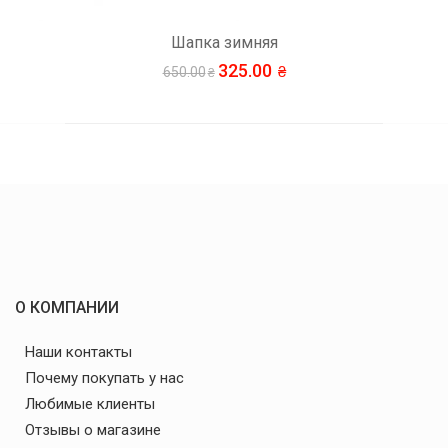
яя
Детская шапка
00
228.00
380.00
О КОМПАНИИ
Наши контакты
Почему покупать у нас
Любимые клиенты
Отзывы о магазине