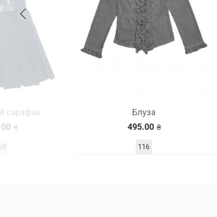
ан
Блуза
495.00
116