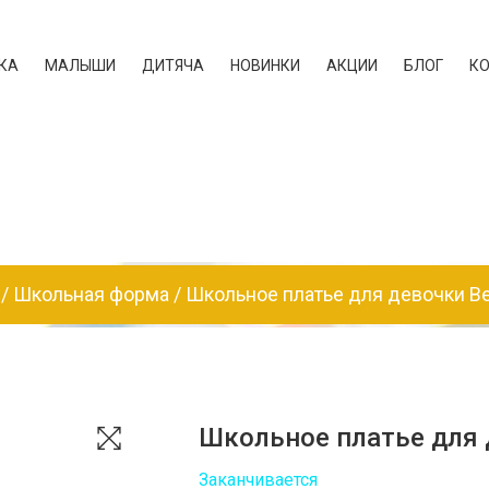
КА
МАЛЫШИ
ДИТЯЧА
НОВИНКИ
АКЦИИ
БЛОГ
К
Школьная форма
Школьное платье для девочки Bea
Школьное платье для д
Заканчивается