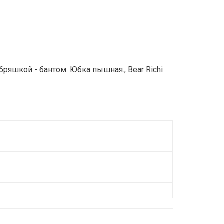
бряшкой - бантом. Юбка пышная., Bear Richi