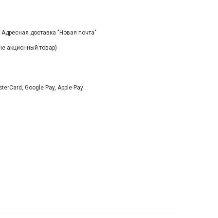
, Адресная доставка "Новая почта"
(не акционный товар)
rCard, Google Pay, Apple Pay