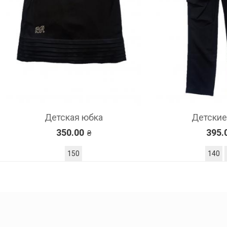
Детская юбка
Детские брюки
350.00
395.00
150
140
162