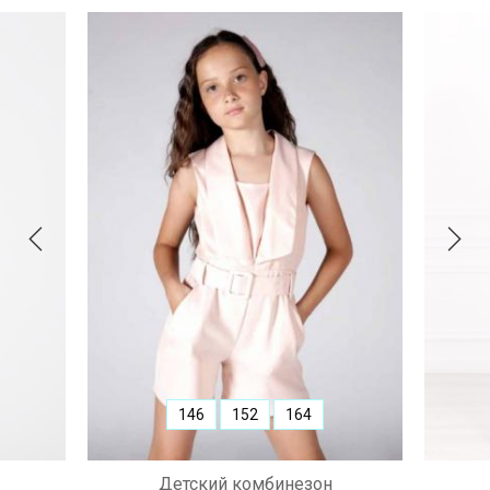
146
152
164
Детский комбинезон