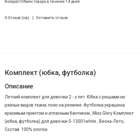
Возврат/Обмен товара в течение 14 дней
0 Отзыв (ов)
Оставить отзыв
Комплект (юбка, футболка)
Описание
Летний комплект для девочки 2 - х лет. Юбка с рюшами из
разных видов ткани, пояс на резинке. Футболка украшена
красивым принтом и атласным бантиком., Miss Glory Комплект
(юбка, футболка) для девочки S-13001white , Весна-Лето,
Состав: 100% хлопок