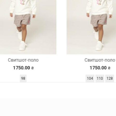
Свитшот-поло
Свитшот-поло
1750.00
1750.00
98
104
110
128