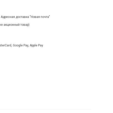
, Адресная доставка "Новая почта"
(не акционный товар)
rCard, Google Pay, Apple Pay