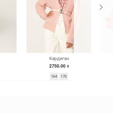
Кардиган
2750.00
164
170