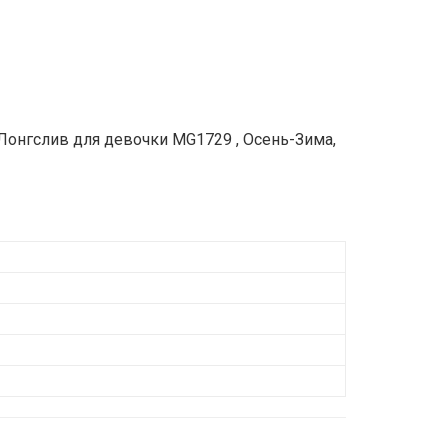
 Лонгслив для девочки MG1729 , Осень-Зима,