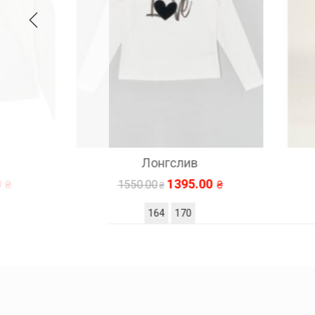
Лонгслив
1395.00
1550.00
164
170