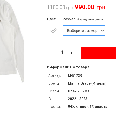
990.00
1100.00
Цвет:
Размер:
Размерные сетки
Информация о товаре
Артикул
MG1729
Бренд
Manila Grace
(Италия)
Сезон
Осень-Зима
Год
2022 - 2023
Состав
94% хлопок 6% эластан