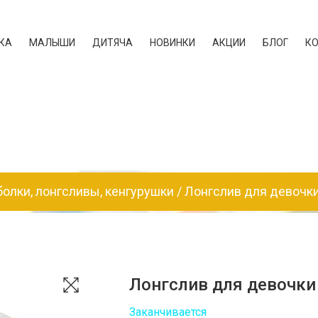
КА
МАЛЫШИ
ДИТЯЧА
НОВИНКИ
АКЦИИ
БЛОГ
К
олки, лонгсливы, кенгурушки
Лонгслив для девочки
Лонгслив для девочки
Заканчивается