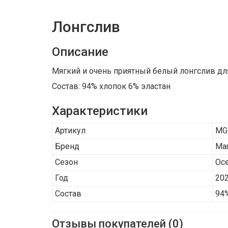
Лонгслив
Описание
Мягкий и очень приятный белый лонгслив для 
Состав: 94% хлопок 6% эластан
Характеристики
Артикул
MG
Бренд
Man
Сезон
Ос
Год
202
Состав
94%
Отзывы покупателей (0)