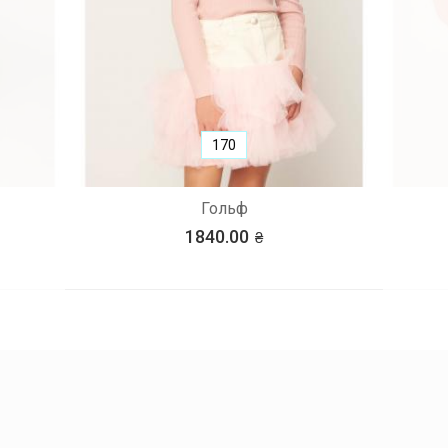
170
Гольф
1840.00