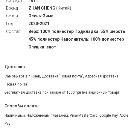
Артикул
1811
Бренд
ZHAN CHENG
(Китай)
Сезон
Осень-Зима
Год
2020-2021
Состав
Верх: 100% полиестер Подкладка: 55% шерсть
45% полиестер Наполнитель: 100% полиестер
Опушка: енот
Доставка:
Самовывоз в г. Киев, Доставка "Новая почта", Адресная доставка
"Новая почта"
Бесплатная доставка при заказе от 1000 грн (не акционный товар)
Способы оплаты:
Наличными, Наложенным платежем, Visa/MasterCard, Google Pay, Apple
Pay