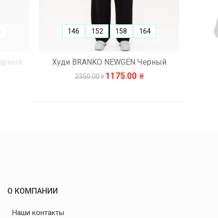
6
146
152
158
164
Черный
Худи BRANKO NEWGEN Черный
1175.00
2350.00
О КОМПАНИИ
Наши контакты