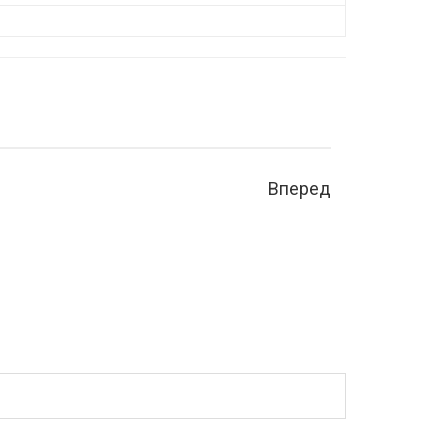
Вперед