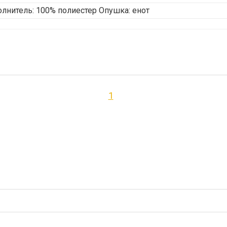
олнитель: 100% полиестер Опушка: енот
1