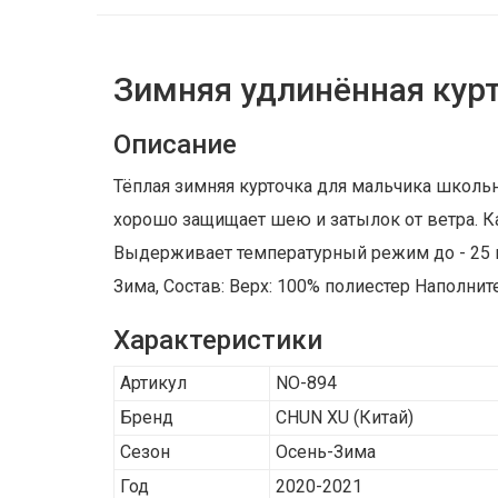
Зимняя удлинённая курт
Описание
Тёплая зимняя курточка для мальчика школьн
хорошо защищает шею и затылок от ветра. К
Выдерживает температурный режим до - 25 гр
Зима, Состав: Верх: 100% полиестер Наполнит
Характеристики
Артикул
NO-894
Бренд
CHUN XU
(Китай)
Сезон
Осень-Зима
Год
2020-2021