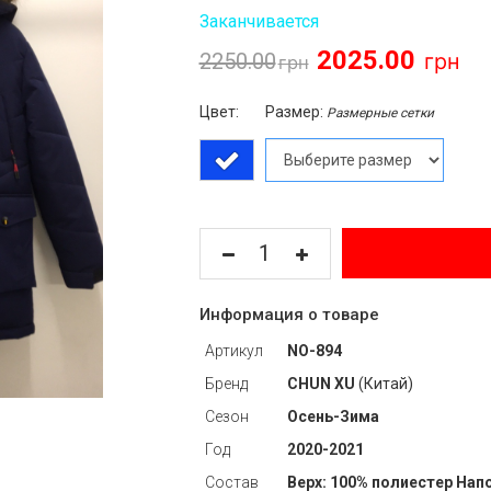
Заканчивается
2025.00
2250.00
Цвет:
Размер:
Размерные сетки
Информация о товаре
Артикул
NO-894
Бренд
CHUN XU
(Китай)
Сезон
Осень-Зима
Год
2020-2021
Состав
Верх: 100% полиестер Нап