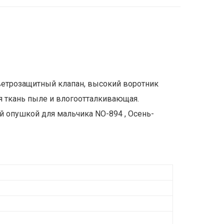
ь ветрозащитный клапан, высокий воротник
я ткань пыле и влогоотталкивающая.
й опушкой для мальчика NO-894 , Осень-