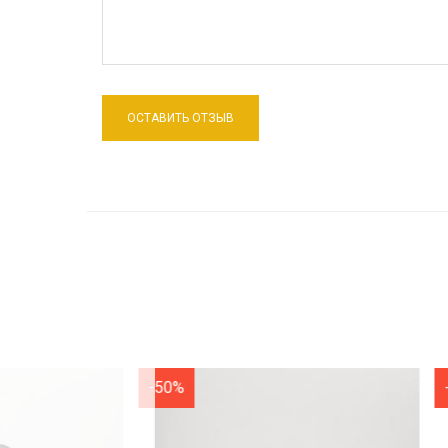
-50%
-50%