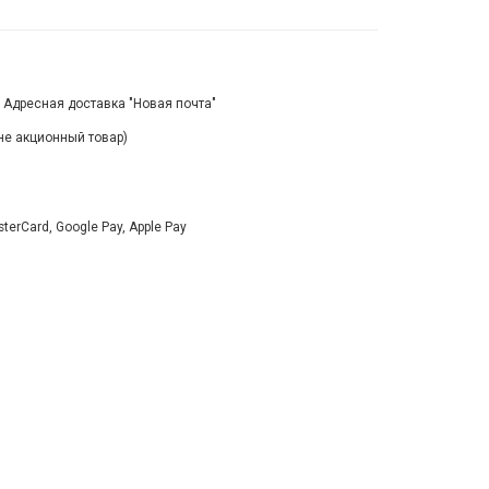
, Адресная доставка "Новая почта"
(не акционный товар)
rCard, Google Pay, Apple Pay