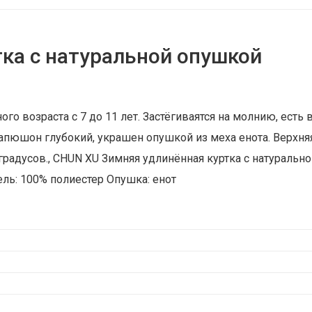
ка с натуральной опушкой
ого возраста с 7 до 11 лет. Застёгиваятся на молнию, ест
апюшон глубокий, украшен опушкой из меха енота. Верхня
адусов., CHUN XU Зимняя удлинённая куртка с натурально
ель: 100% полиестер Опушка: енот