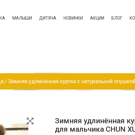
КА
МАЛЫШИ
ДИТЯЧА
НОВИНКИ
АКЦИИ
БЛОГ
К
да
Зимняя удлинённая куртка с натуральной опушко
Зимняя удлинённая ку
для мальчика CHUN X