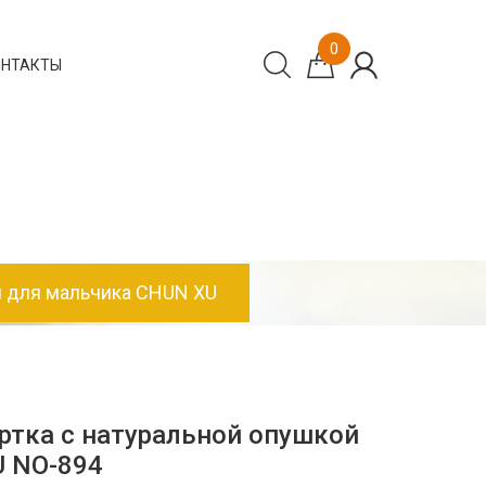
0
ОНТАКТЫ
й для мальчика CHUN XU
ртка с натуральной опушкой
U NO-894