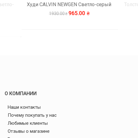
етло-
Худи CALVIN NEWGEN Светло-серый
Толст
965.00
1930.00
О КОМПАНИИ
Наши контакты
Почему покупать у нас
Любимые клиенты
Отзывы о магазине