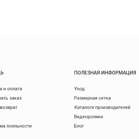
Ь
ПОЛЕЗНАЯ ИНФОРМАЦИЯ
а и оплата
Уход
лать заказ
Размерная сетка
 возврат
Каталоги производителей
и
Видеоролики
ма лояльности
Блог