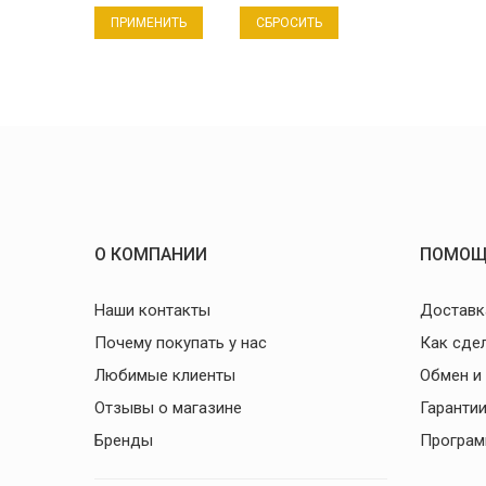
СБРОСИТЬ
О КОМПАНИИ
ПОМОЩ
Наши контакты
Доставк
Почему покупать у нас
Как сде
Любимые клиенты
Обмен и
Отзывы о магазине
Гаранти
Бренды
Програм