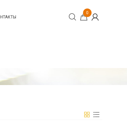
0
ОНТАКТЫ