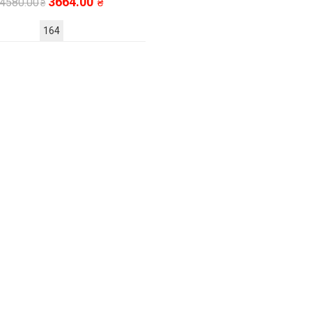
3664.00
4580.00
164