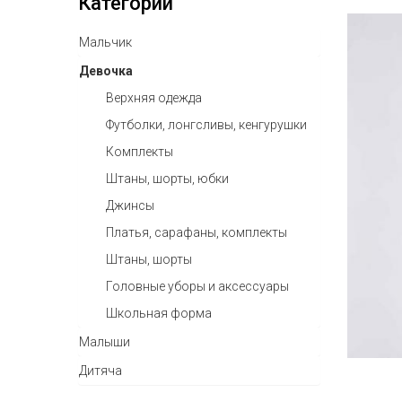
Категории
Мальчик
Девочка
Верхняя одежда
Футболки, лонгсливы, кенгурушки
Комплекты
Штаны, шорты, юбки
Джинсы
Платья, сарафаны, комплекты
Штаны, шорты
Головные уборы и аксессуары
Школьная форма
Малыши
Дитяча