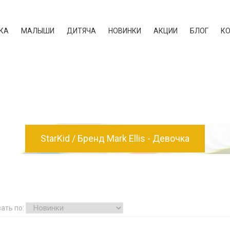
КА
МАЛЫШИ
ДИТЯЧА
НОВИНКИ
АКЦИИ
БЛОГ
К
StarKid
Бренд Mark Ellis - Девочка
ать по: