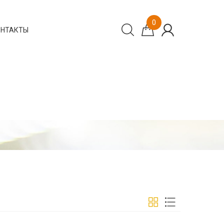
0
ОНТАКТЫ