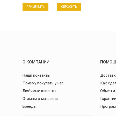
СБРОСИТЬ
О КОМПАНИИ
ПОМОЩ
Наши контакты
Доставк
Почему покупать у нас
Как сде
Любимые клиенты
Обмен и
Отзывы о магазине
Гаранти
Бренды
Програм