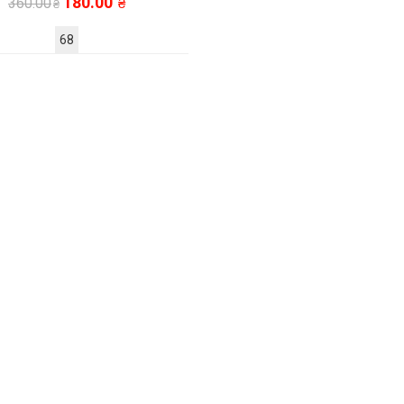
180.00
360.00
68