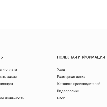
Ь
ПОЛЕЗНАЯ ИНФОРМАЦИЯ
а и оплата
Уход
лать заказ
Размерная сетка
 возврат
Каталоги производителей
и
Видеоролики
ма лояльности
Блог