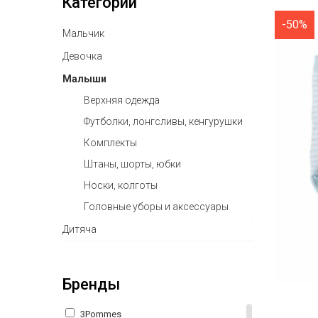
Категории
-50%
Мальчик
Девочка
Малыши
Верхняя одежда
Футболки, лонгсливы, кенгурушки
Комплекты
Штаны, шорты, юбки
Носки, колготы
Головные уборы и аксессуары
Дитяча
Бренды
3Pommes