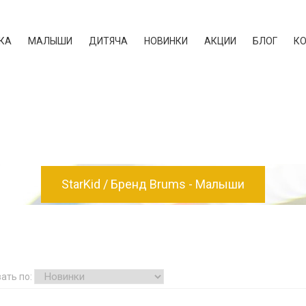
КА
МАЛЫШИ
ДИТЯЧА
НОВИНКИ
АКЦИИ
БЛОГ
К
StarKid
Бренд Brums - Малыши
ать по: