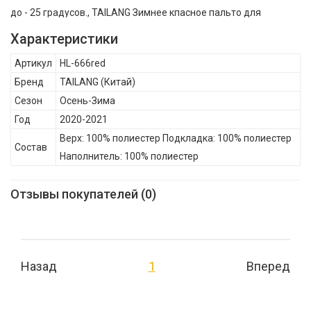
до - 25 градусов., TAILANG Зимнее кпасное пальто для
девочки HL-666red , Осень-Зима, Состав: Верх: 100% полиестер
Характеристики
Подкладка: 100% полиестер Наполнитель: 100% полиестер
Артикул
HL-666red
Бренд
TAILANG
(Китай)
Сезон
Осень-Зима
Год
2020-2021
Верх: 100% полиестер Подкладка: 100% полиестер
Состав
Наполнитель: 100% полиестер
Отзывы покупателей (0)
Назад
1
Вперед