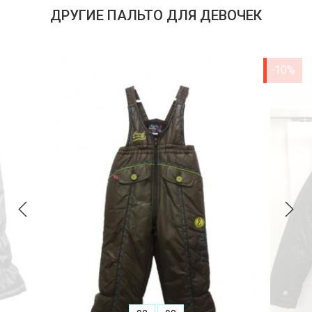
ДРУГИЕ ПАЛЬТО ДЛЯ ДЕВОЧЕК
-10%