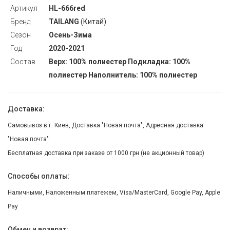
Артикул
HL-666red
Бренд
TAILANG
(Китай)
Сезон
Осень-Зима
Год
2020-2021
Состав
Верх: 100% полиестер Подкладка: 100%
полиестер Наполнитель: 100% полиестер
Доставка:
Самовывоз в г. Киев, Доставка "Новая почта", Адресная доставка
"Новая почта"
Бесплатная доставка при заказе от 1000 грн (не акционный товар)
Способы оплаты:
Наличными, Наложенным платежем, Visa/MasterCard, Google Pay, Apple
Pay
Обмен и возврат: