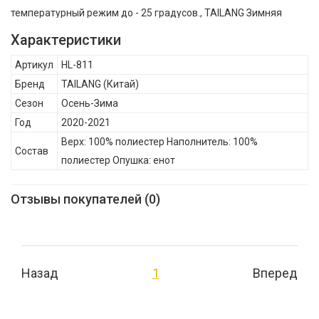
температурный режим до - 25 градусов., TAILANG Зимняя
удлинённая куртка для девочки HL-811 , Осень-Зима, Состав:
Характеристики
Верх: 100% полиестер Наполнитель: 100% полиестер Опушка:
Артикул
HL-811
енот
Бренд
TAILANG
(Китай)
Сезон
Осень-Зима
Год
2020-2021
Верх: 100% полиестер Наполнитель: 100%
Состав
полиестер Опушка: енот
Отзывы покупателей (0)
Назад
1
Вперед