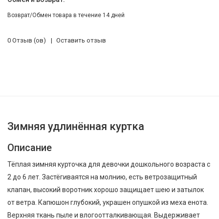
Возврат/Обмен товара в течение 14 дней
0 Отзыв (ов)
Оставить отзыв
Зимняя удлинённая куртка
Описание
Тёплая зимняя курточка для девочки дошкольного возраста с
2 до 6 лет. Застёгиваятся на молнию, есть ветрозащитный
клапан, высокий воротник хорошо защищает шею и затылок
от ветра. Капюшон глубокий, украшен опушкой из меха енота.
Верхняя ткань пыле и влогоотталкивающая. Выдерживает