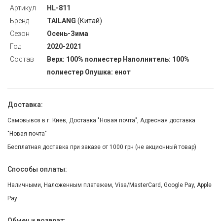
Артикул
HL-811
Бренд
TAILANG
(Китай)
Сезон
Осень-Зима
Год
2020-2021
Состав
Верх: 100% полиестер Наполнитель: 100%
полиестер Опушка: енот
Доставка:
Самовывоз в г. Киев, Доставка "Новая почта", Адресная доставка
"Новая почта"
Бесплатная доставка при заказе от 1000 грн (не акционный товар)
Способы оплаты:
Наличными, Наложенным платежем, Visa/MasterCard, Google Pay, Apple
Pay
Обмен и возврат: