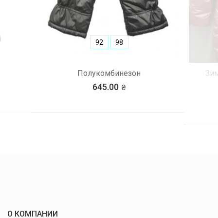
92
98
Полукомбинезон
Зим
645.00
О КОМПАНИИ