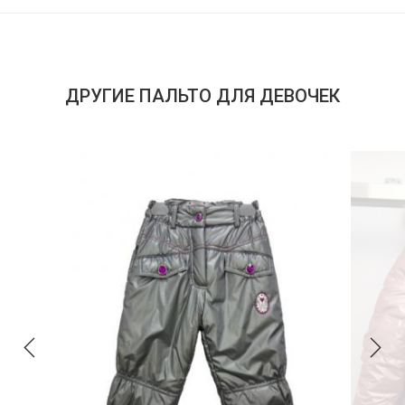
ДРУГИЕ ПАЛЬТО ДЛЯ ДЕВОЧЕК