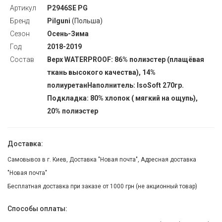
Артикул
P2946SE PG
Бренд
Pilguni
(Польша)
Сезон
Осень-Зима
Год
2018-2019
Состав
Верх WATERPROOF: 86% полиэстер (плащёвая
ткань высокого качества), 14%
полиуретанНаполнитель: IsoSoft 270гр.
Подкладка: 80% хлопок ( мягкий на ощупь),
20% полиэстер
Доставка:
Самовывоз в г. Киев, Доставка "Новая почта", Адресная доставка
"Новая почта"
Бесплатная доставка при заказе от 1000 грн (не акционный товар)
Способы оплаты: