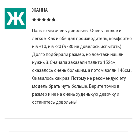
Ж
ЖАННА
Пальто мы очень довольны. Очень тёплое и
лёгкое. Как и обещал производитель, комфортно
и в +10, и в -20 (в -30 не довелось испытать).
Долго подбирали размер, но всё-таки нашли
нужный. Сначала заказали пальто 152см,
оказалось очень большим, а потом взяли 146см .
Оказалось как раз. Потому не рекомендую эту
модель брать чуть больше. Берите точно в
размер и не на очень худенькую девочку и
останетесь довольны!