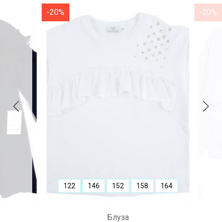
-20%
-20%
122
146
152
158
164
Блуза