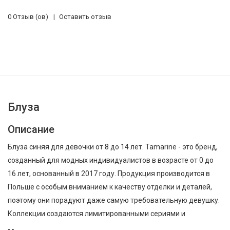
0 Отзыв (ов)
Оставить отзыв
Блуза
Описание
Блуза синяя для девочки от 8 до 14 лет. Tamarine - это бренд,
созданный для модных индивидуалистов в возрасте от 0 до
16 лет, основанный в 2017 году. Продукция производится в
Польше с особым вниманием к качеству отделки и деталей,
поэтому они порадуют даже самую требовательную девушку.
Коллекции создаются лимитированными сериями и
капсулами. За короткое время продукция Tamarine завоевала