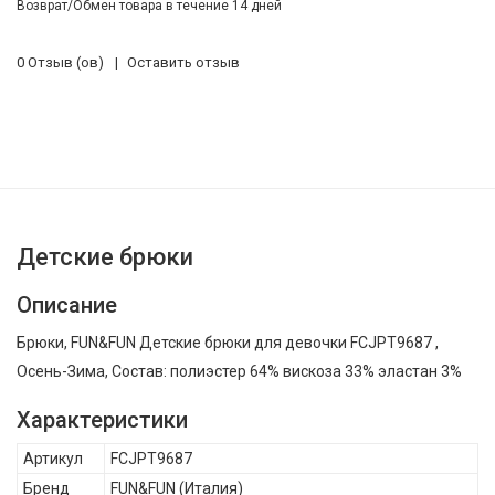
Возврат/Обмен товара в течение 14 дней
0 Отзыв (ов)
Оставить отзыв
Детские брюки
Описание
Брюки, FUN&FUN Детские брюки для девочки FCJPT9687 ,
Осень-Зима, Состав: полиэстер 64% вискоза 33% эластан 3%
Характеристики
Артикул
FCJPT9687
Бренд
FUN&FUN
(Италия)