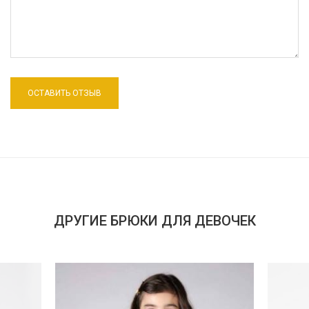
ДРУГИЕ БРЮКИ ДЛЯ ДЕВОЧЕК