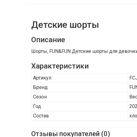
Детские шорты
Описание
Шорты, FUN&FUN Детские шорты для девочки 
Характеристики
Артикул
FC
Бренд
FU
Сезон
Ве
Год
20
Состав
хло
Отзывы покупателей (0)