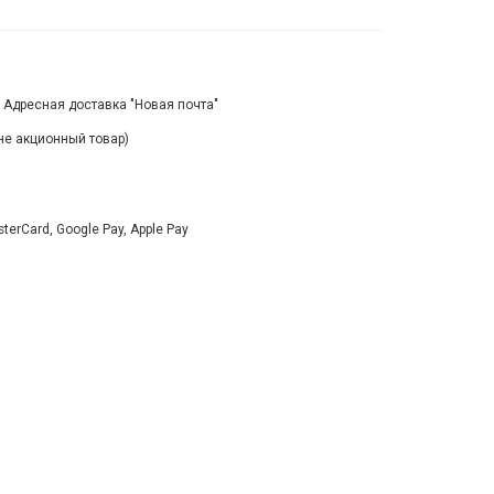
, Адресная доставка "Новая почта"
(не акционный товар)
rCard, Google Pay, Apple Pay