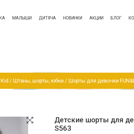
КА
МАЛЫШИ
ДИТЯЧА
НОВИНКИ
АКЦИИ
БЛОГ
К
rKid
Штаны, шорты, юбки
Шорты для девочки FUN&
Детские шорты для д
S563