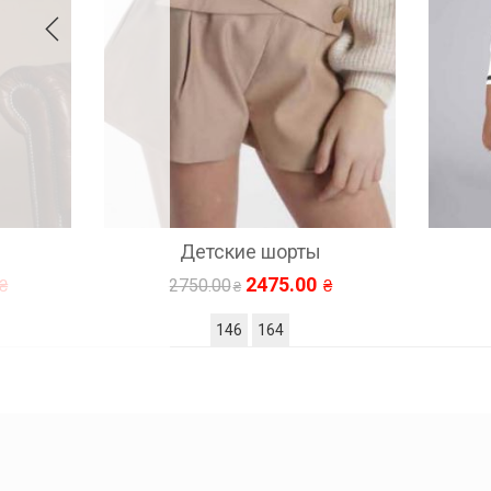
Детские шорты
952.00
1190.00
110