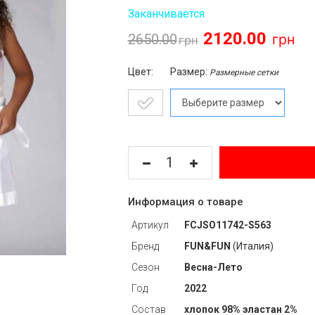
Заканчивается
2120.00
2650.00
Цвет:
Размер:
Размерные сетки
Информация о товаре
Артикул
FCJSO11742-S563
Бренд
FUN&FUN
(Италия)
Сезон
Весна-Лето
Год
2022
Состав
хлопок 98% эластан 2%