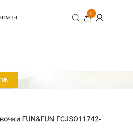
0
ОНТАКТЫ
FUN
евочки FUN&FUN FCJSO11742-