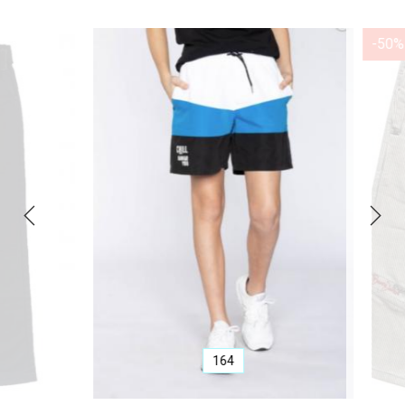
-50%
164