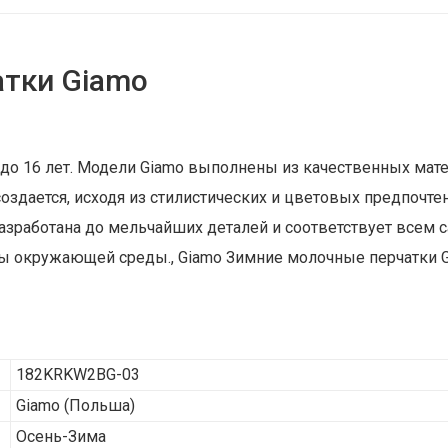
тки Giamo
 до 16 лет. Модели Giamo выполнены из качественных мат
дается, исходя из стилистических и цветовых предпочтен
разработана до мельчайших деталей и соответствует все
ы окружающей среды., Giamo Зимние молочные перчатки G
182KRKW2BG-03
Giamo
(Польша)
Осень-Зима