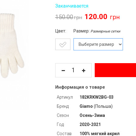
Заканчивается
120.00
150.00
Цвет:
Размер:
Размерные сетки
Информация о товаре
Артикул
182KRKW2BG-03
Бренд
Giamo
(Польша)
Сезон
Осень-Зима
Год
2020-2021
Состав
100% мягкий акрил