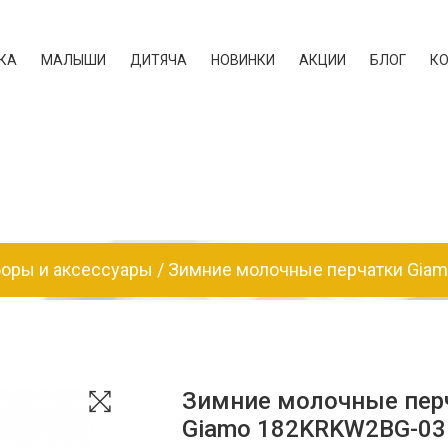
КА
МАЛЫШИ
ДИТЯЧА
НОВИНКИ
АКЦИИ
БЛОГ
К
боры и аксессуары
Зимние молочные перчатки Giam
Зимние молочные перч
Giamo 182KRKW2BG-03