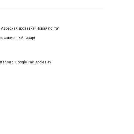
, Адресная доставка "Новая почта"
(не акционный товар)
rCard, Google Pay, Apple Pay