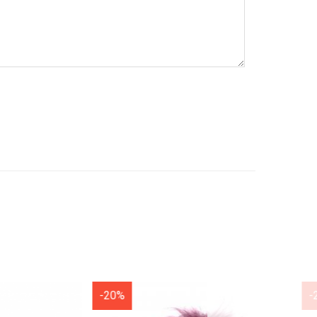
-20%
-20%