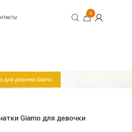
0
ОНТАКТЫ
o для девочки Giamo
атки Giamo для девочки