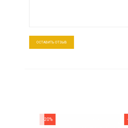
-20%
-20%