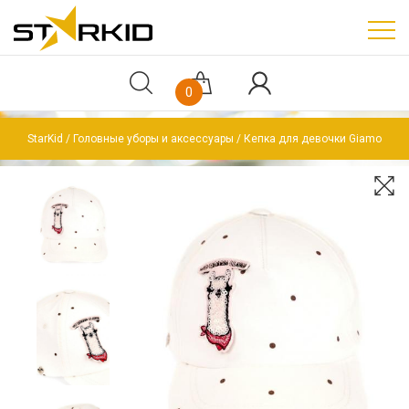
0
StarKid
Головные уборы и аксессуары
Кепка для девочки Giamo