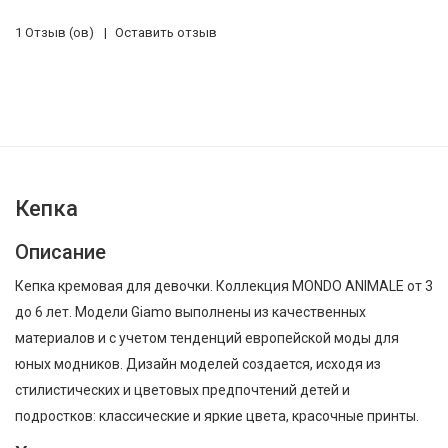
1 Отзыв (ов)
Оставить отзыв
Кепка
Описание
Кепка кремовая для девочки. Коллекция MONDO ANIMALE от 3
до 6 лет. Модели Giamo выполнены из качественных
материалов и с учетом тенденций европейской моды для
юных модников. Дизайн моделей создается, исходя из
стилистических и цветовых предпочтений детей и
подростков: классические и яркие цвета, красочные принты.
Продукция Giamo разработана до мельчайших деталей и