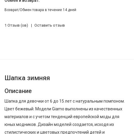
Обмен и возврат:
Возврат/Обмен товара в течение 14 дней
1 Отзыв (ов)
Оставить отзыв
Шапка зимняя
Описание
Шапка для девочки от 6 до 15 лет с натуральным помпоном.
Цвет бежевый. Модели Giamo выполнены из качественных
материалов и с учетом тенденций европейской моды для
юных модников. Дизайн моделей создается, исходя из
стилистических и цветовых предпочтений детей и