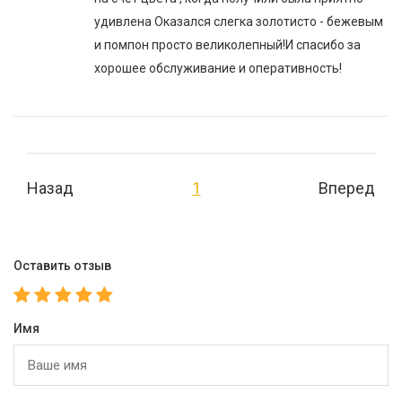
удивлена Оказался слегка золотисто - бежевым
и помпон просто великолепный!И спасибо за
хорошее обслуживание и оперативность!
Назад
1
Вперед
Оставить отзыв
Имя