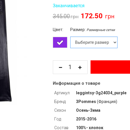
Заканчивается
172.50
345.00
Цвет:
Размер:
Размерные сетки
Информация о товаре
Артикул
leggintsy-3g24034_purple
Бренд
3Pommes
(Франция)
Сезон
Осень-Зима
Год
2015-2016
Состав
100%- хлопок