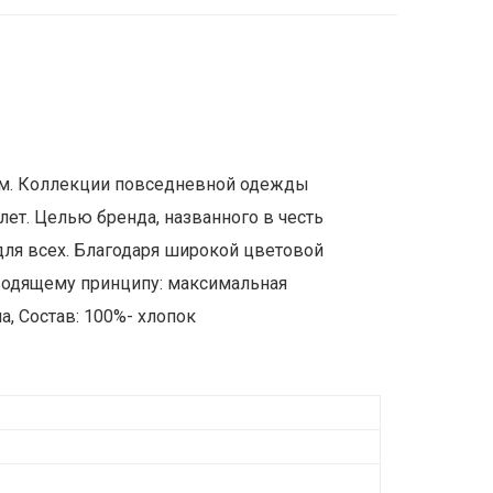
том. Коллекции повседневной одежды
лет. Целью бренда, названного в честь
для всех. Благодаря широкой цветовой
оводящему принципу: максимальная
а, Состав: 100%- хлопок