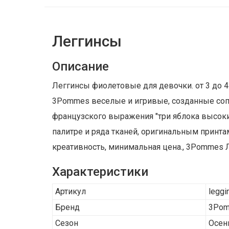
Леггинсы
Описание
Леггинсы фиолетовые для девочки. от 3 до 
3Pommes веселые и игривые, созданные сопро
французского выражения "три яблока высокий
палитре и ряда тканей, оригинальным принт
креативность, минимальная цена., 3Pommes Ле
Характеристики
Артикул
leggi
Бренд
3Po
Сезон
Осен