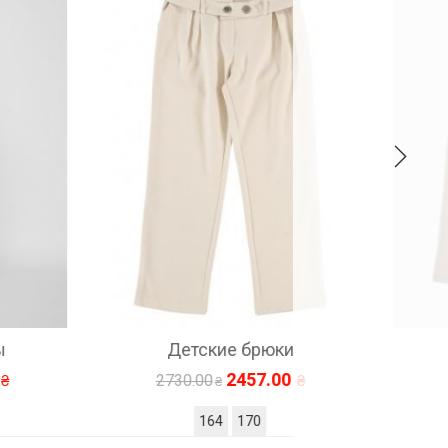
Детские брюки
2457.00
2730.00
164
170