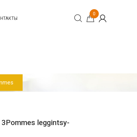
0
ОНТАКТЫ
ommes
3Pommes leggintsy-