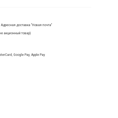
, Адресная доставка "Новая почта"
(не акционный товар)
rCard, Google Pay, Apple Pay