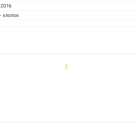
-2016
- хлопок
1