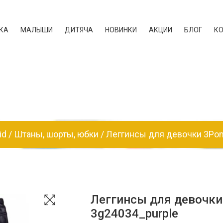
КА
МАЛЫШИ
ДИТЯЧА
НОВИНКИ
АКЦИИ
БЛОГ
К
id
Штаны, шорты, юбки
Леггинсы для девочки 3P
Леггинсы для девочки 
3g24034_purple