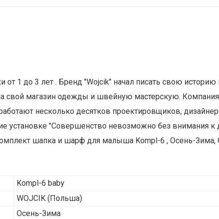
ф
т 1 до 3 лет . Бренд "Wojcik" начал писать свою историю в
 свой магазин одежды и швейную мастерскую. Компания н
 работают несколько десятков проектировщиков, дизайне
е установке "Совершенство невозможно без внимания к де
 Комплект шапка и шарф для малыша Kompl-6 , Осень-Зима, 
Kompl-6 baby
WOJCIK
(Польша)
Осень-Зима