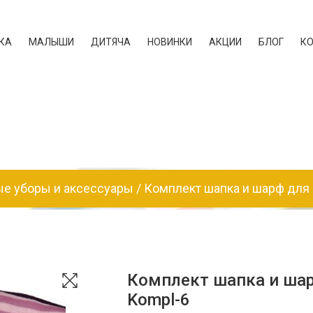
КА
МАЛЫШИ
ДИТЯЧА
НОВИНКИ
АКЦИИ
БЛОГ
К
ые уборы и аксессуары
Комплект шапка и шарф дл
Комплект шапка и ша
Kompl-6