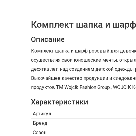
Комплект шапка и шар
Описание
Комплект шапка и шарф розовый для девочки о
осуществляя свои юношеские мечты, открыла
десятка лет, над созданием детской одежды
Высочайшее качество продукции и следовани
продуктов ТМ Wojcik Fashion Group., WOJCIK
Характеристики
Артикул
Бренд
Сезон