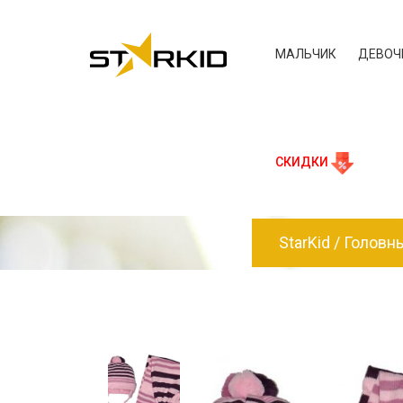
МАЛЬЧИК
ДЕВОЧ
СКИДКИ
StarKid
Головн