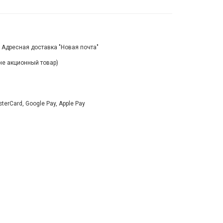
, Адресная доставка "Новая почта"
(не акционный товар)
rCard, Google Pay, Apple Pay