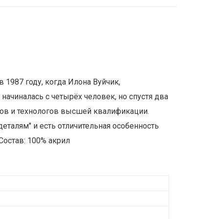
 1987 году, когда Илона Вуйчик,
ачиналась с четырёх человек, но спустя два
ров и технологов высшей квалификации.
талям" и есть отличительная особенность
Состав: 100% акрил